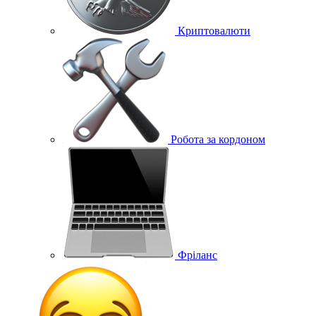
Криптовалюти
Робота за кордоном
Фріланс