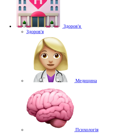
Здоров'я
Здоров'я
Медицина
Психологія