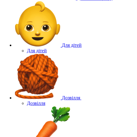
Для дітей
Для дітей
Дозвілля
Дозвілля