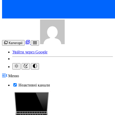
Категорії
Увійти через Google
Меню
Неактивні канали