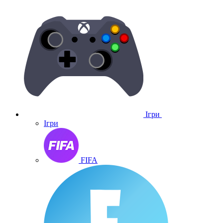
Ігри
Ігри
FIFA