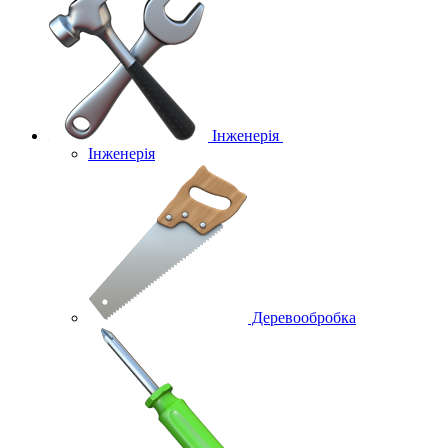
Інженерія
Інженерія
Деревообробка