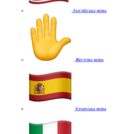
Англійська мова
Жестова мова
Іспанська мова