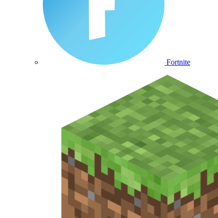
Fortnite