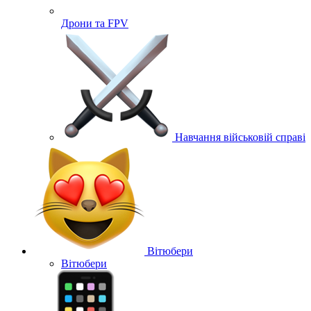
Дрони та FPV
Навчання військовій справі
Вітюбери
Вітюбери