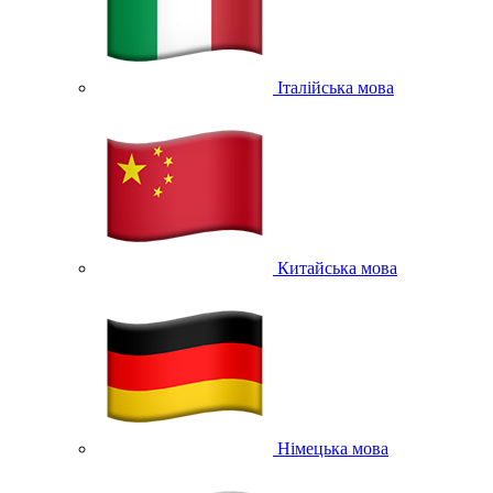
Італійська мова
Китайська мова
Німецька мова