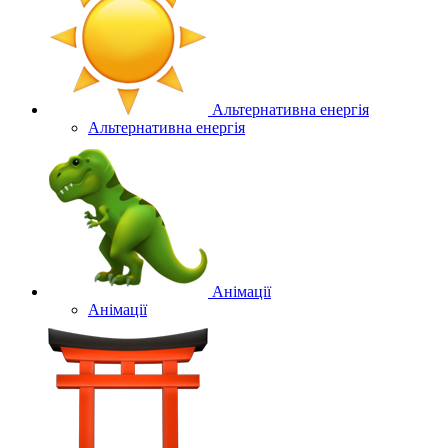
Альтернативна енергія
Альтернативна енергія
Анімації
Анімації