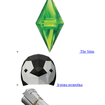
The Sims
Ігрова розробка