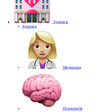
Здоров'я
Здоров'я
Медицина
Психологія