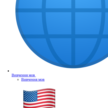
Вивчення мов
Вивчення мов