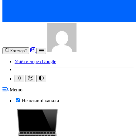
Категорії
Увійти через Google
Меню
Неактивні канали