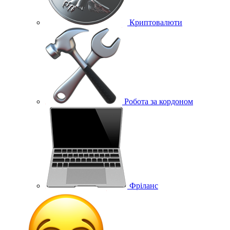
Криптовалюти
Робота за кордоном
Фріланс