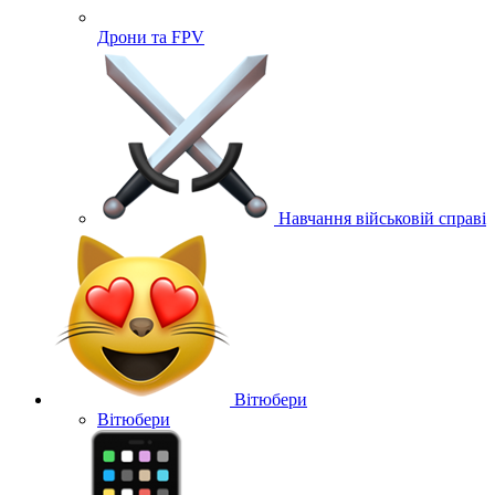
Дрони та FPV
Навчання військовій справі
Вітюбери
Вітюбери