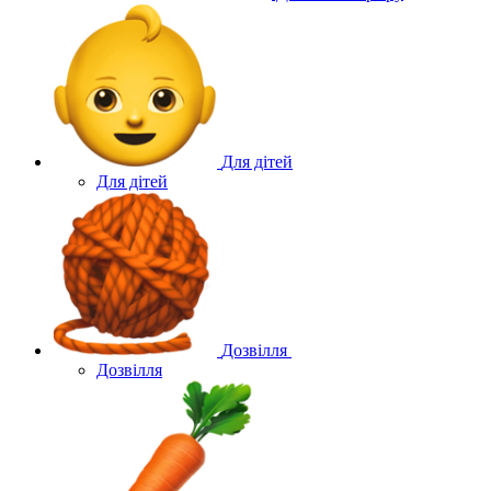
Для дітей
Для дітей
Дозвілля
Дозвілля