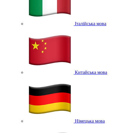
Італійська мова
Китайська мова
Німецька мова