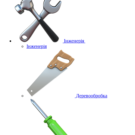
Інженерія
Інженерія
Деревообробка