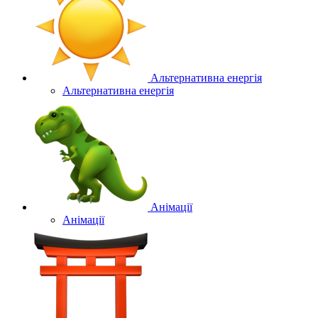
Альтернативна енергія
Альтернативна енергія
Анімації
Анімації