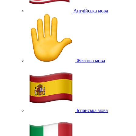
Англійська мова
Жестова мова
Іспанська мова