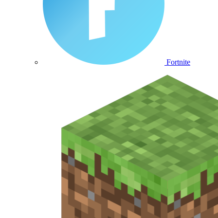
Fortnite