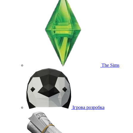
The Sims
Ігрова розробка