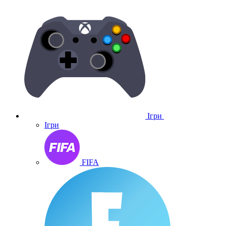
Ігри
Ігри
FIFA