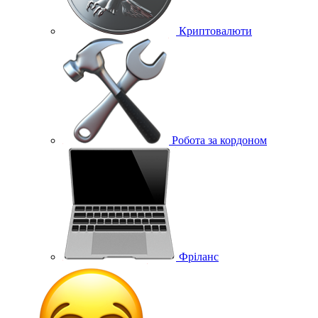
Криптовалюти
Робота за кордоном
Фріланс