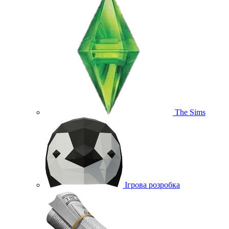
The Sims
Ігрова розробка