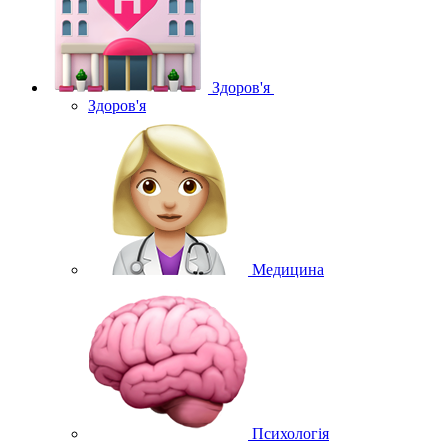
Здоров'я
Здоров'я
Медицина
Психологія