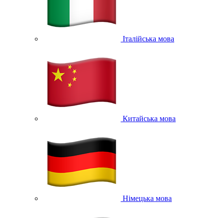
Італійська мова
Китайська мова
Німецька мова