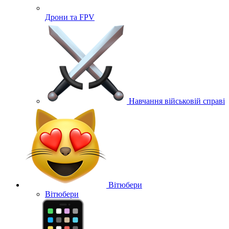
Дрони та FPV
Навчання військовій справі
Вітюбери
Вітюбери