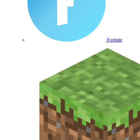
Fortnite