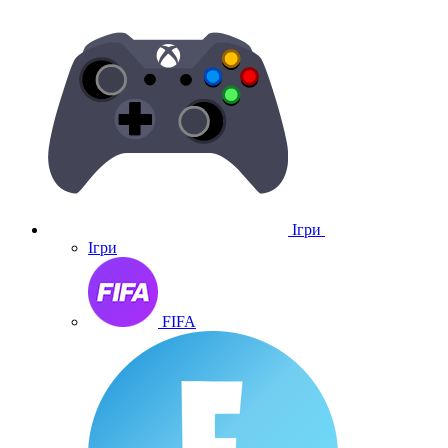
Ігри
Ігри
FIFA