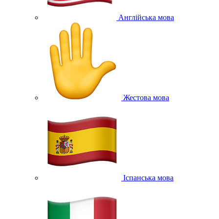
Англійська мова
Жестова мова
Іспанська мова