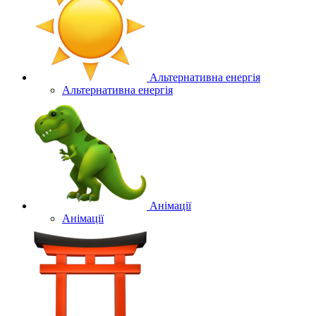
Альтернативна енергія
Альтернативна енергія
Анімації
Анімації