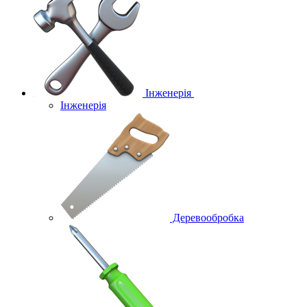
Інженерія
Інженерія
Деревообробка