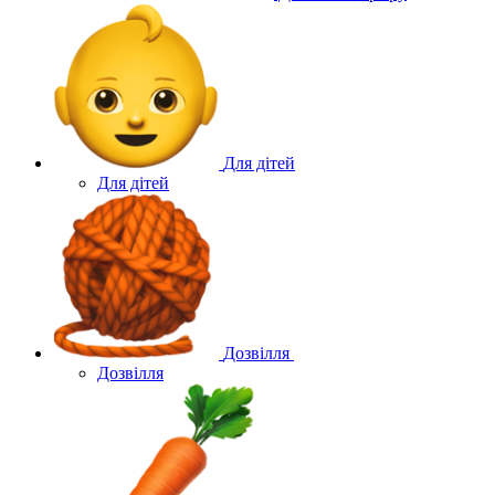
Для дітей
Для дітей
Дозвілля
Дозвілля