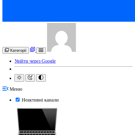
Категорії
Увійти через Google
Меню
Неактивні канали