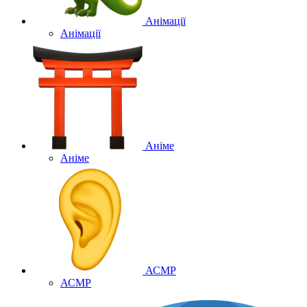
Анімації
Анімації
Аніме
Аніме
АСМР
АСМР