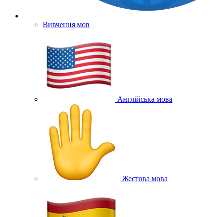
Вивчення мов
Англійська мова
Жестова мова