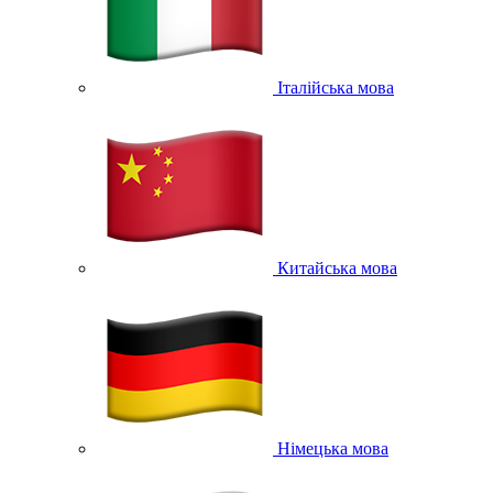
Італійська мова
Китайська мова
Німецька мова