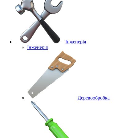
Інженерія
Інженерія
Деревообробка