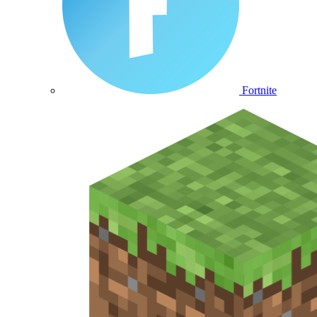
Fortnite