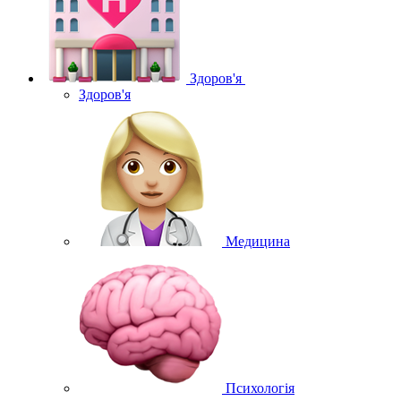
Здоров'я
Здоров'я
Медицина
Психологія