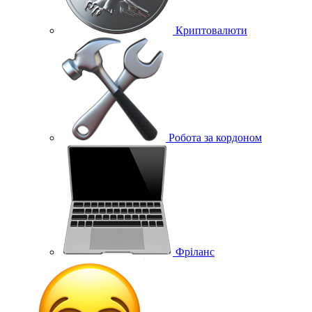
Криптовалюти
Робота за кордоном
Фріланс