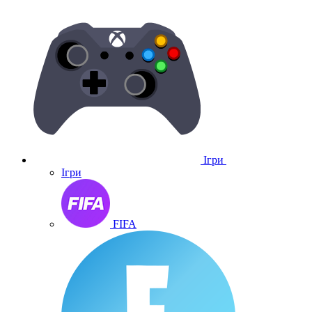
Ігри
Ігри
FIFA