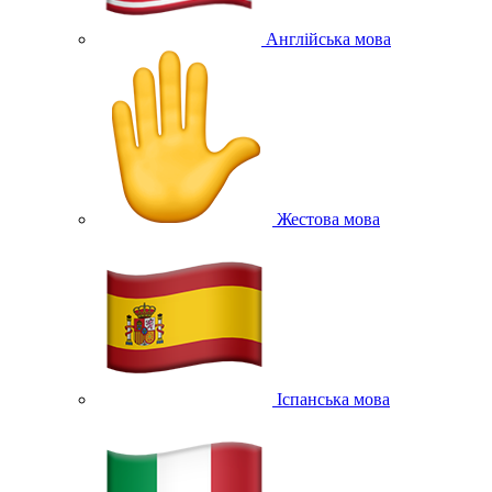
Англійська мова
Жестова мова
Іспанська мова