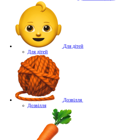
Для дітей
Для дітей
Дозвілля
Дозвілля