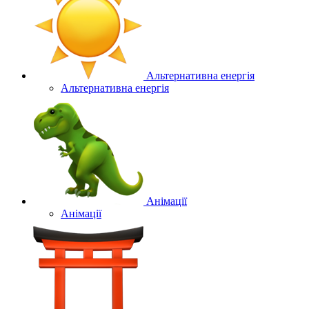
Альтернативна енергія
Альтернативна енергія
Анімації
Анімації