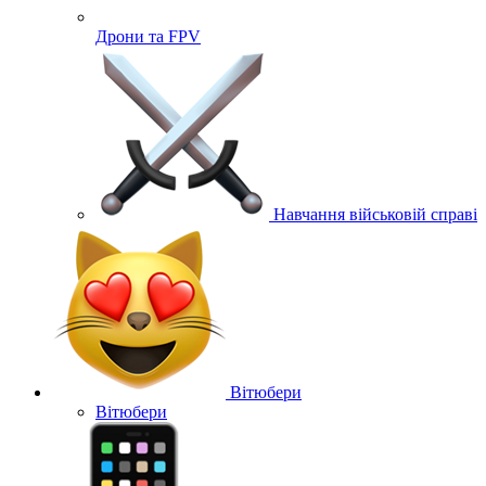
Дрони та FPV
Навчання військовій справі
Вітюбери
Вітюбери