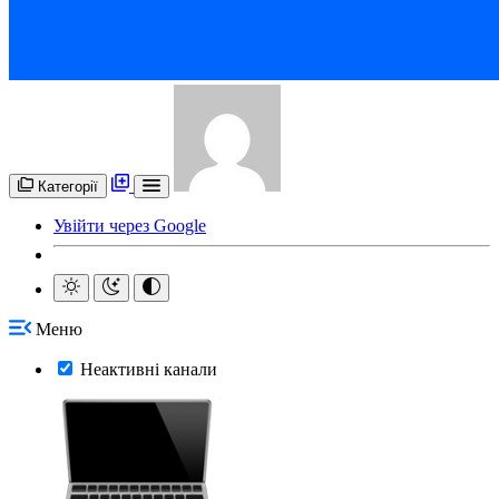
Категорії
Увійти через Google
Меню
Неактивні канали