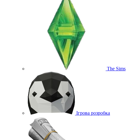
The Sims
Ігрова розробка