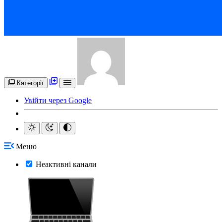
Категорії
Увійти через Google
Меню
Неактивні канали