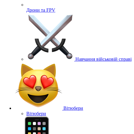
Дрони та FPV
Навчання військовій справі
Вітюбери
Вітюбери