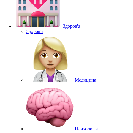
Здоров'я
Здоров'я
Медицина
Психологія