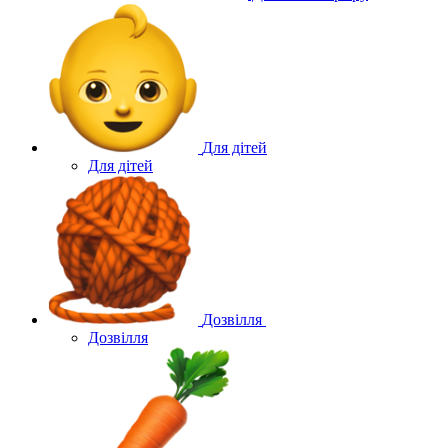
Для дітей
Для дітей
Дозвілля
Дозвілля