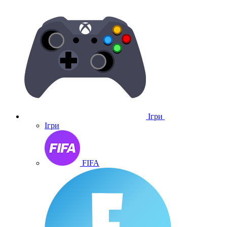
Ігри
Ігри
FIFA