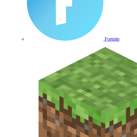
Fortnite