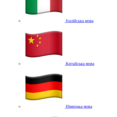
Італійська мова
Китайська мова
Німецька мова