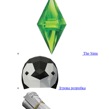
The Sims
Ігрова розробка