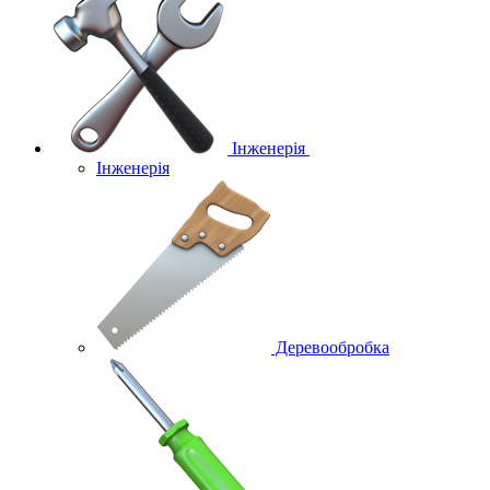
Інженерія
Інженерія
Деревообробка