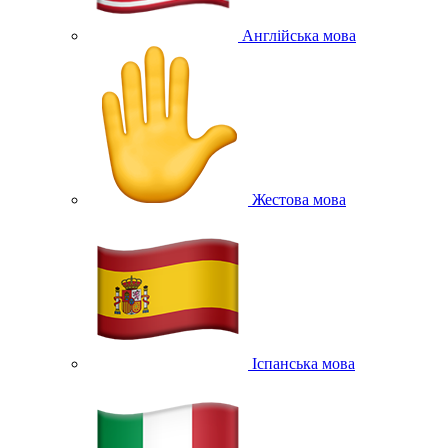
Англійська мова
Жестова мова
Іспанська мова