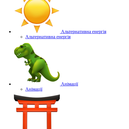
Альтернативна енергія
Альтернативна енергія
Анімації
Анімації