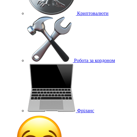
Криптовалюти
Робота за кордоном
Фріланс