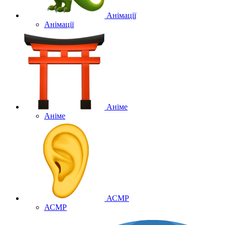
Анімації
Анімації
Аніме
Аніме
АСМР
АСМР