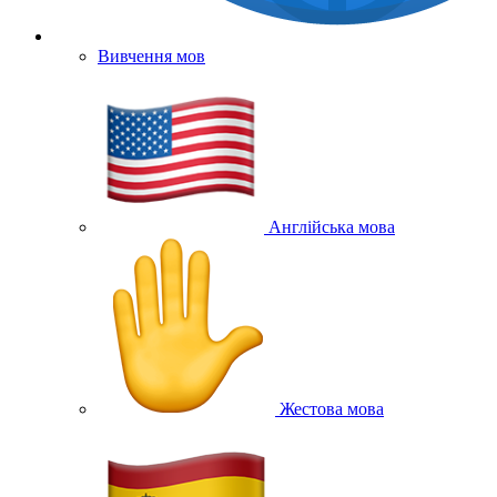
Вивчення мов
Англійська мова
Жестова мова