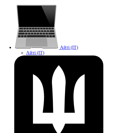
Айті (IT)
Айті (IT)