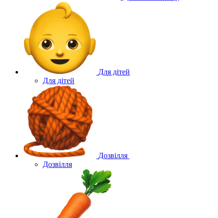
Для дітей
Для дітей
Дозвілля
Дозвілля