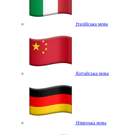
Італійська мова
Китайська мова
Німецька мова