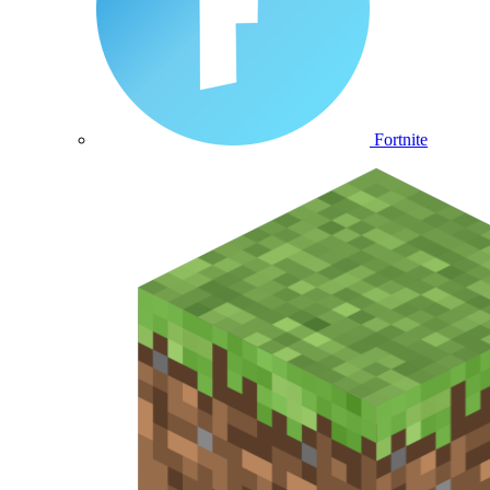
Fortnite