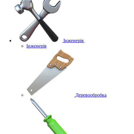
Інженерія
Інженерія
Деревообробка