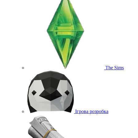
The Sims
Ігрова розробка