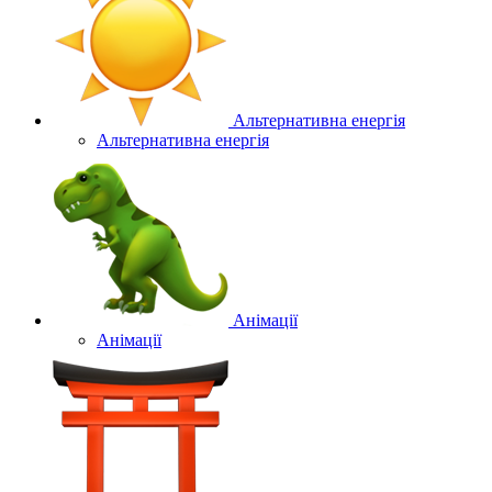
Альтернативна енергія
Альтернативна енергія
Анімації
Анімації