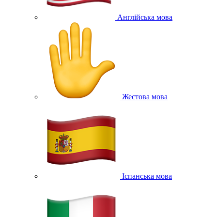
Англійська мова
Жестова мова
Іспанська мова