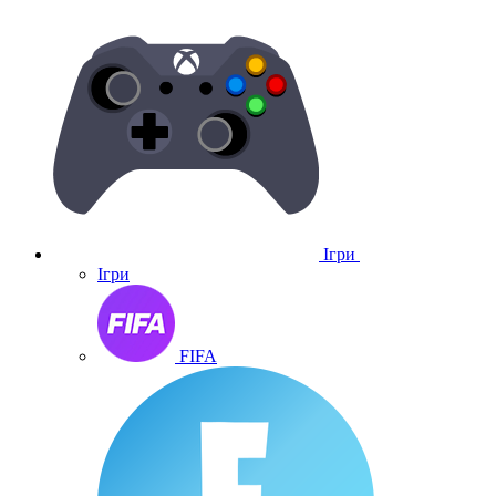
Ігри
Ігри
FIFA