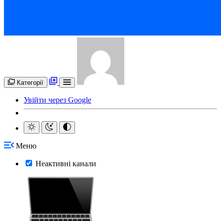
Категорії
Увійти через Google
Меню
Неактивні канали