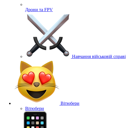
Дрони та FPV
Навчання військовій справі
Вітюбери
Вітюбери