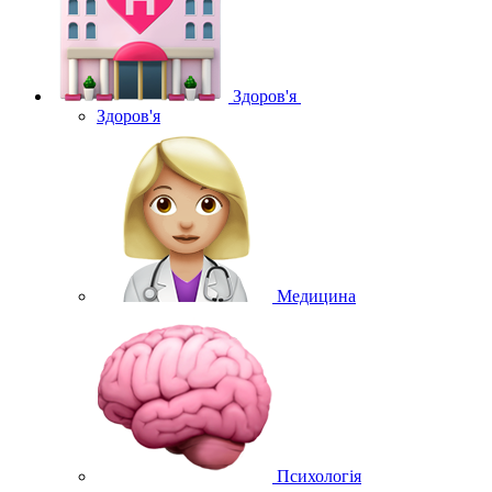
Здоров'я
Здоров'я
Медицина
Психологія