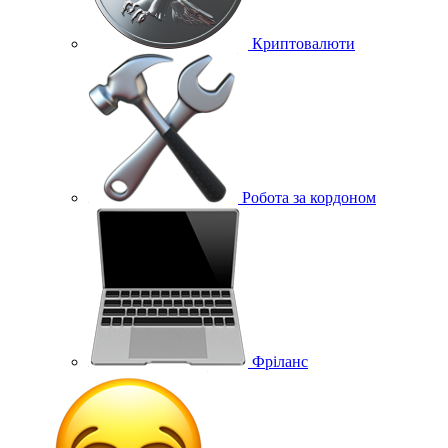
Криптовалюти
Робота за кордоном
Фріланс