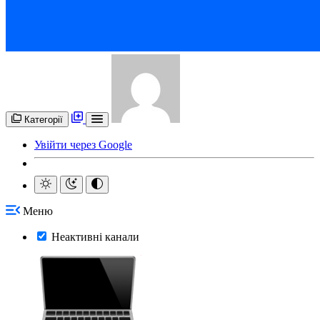
Категорії
Увійти через Google
Меню
Неактивні канали