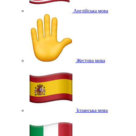
Англійська мова
Жестова мова
Іспанська мова