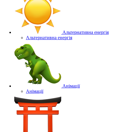
Альтернативна енергія
Альтернативна енергія
Анімації
Анімації