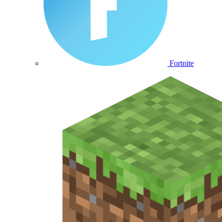
Fortnite