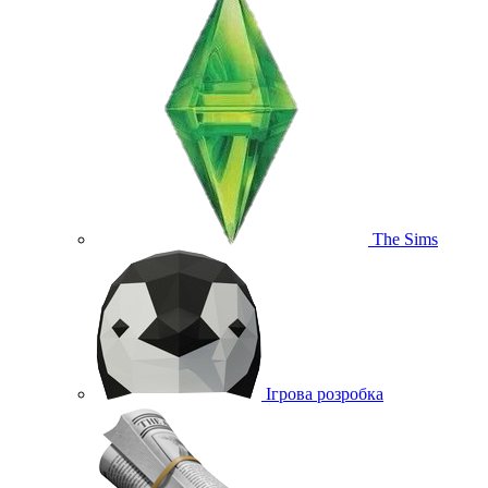
The Sims
Ігрова розробка