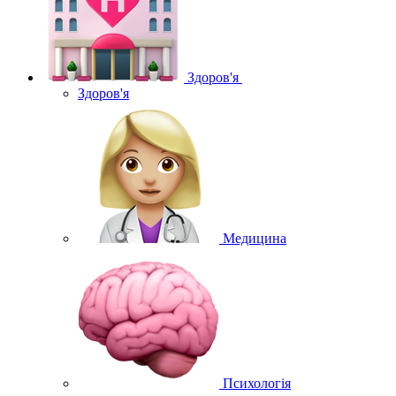
Здоров'я
Здоров'я
Медицина
Психологія