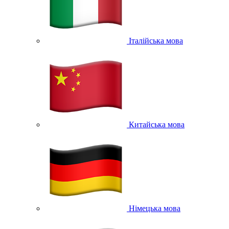
Італійська мова
Китайська мова
Німецька мова