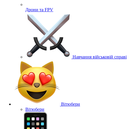
Дрони та FPV
Навчання військовій справі
Вітюбери
Вітюбери