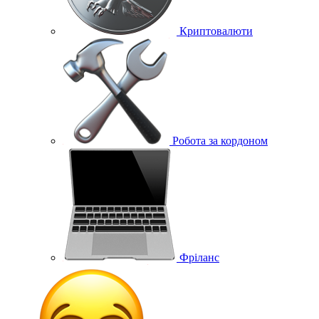
Криптовалюти
Робота за кордоном
Фріланс