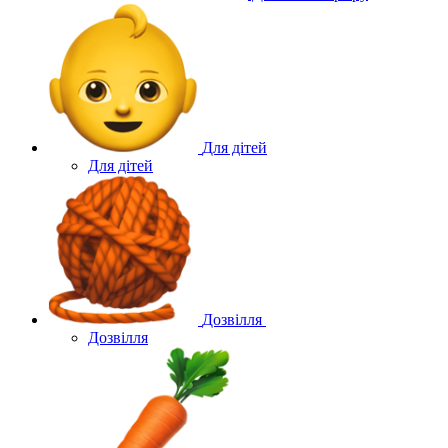
Для дітей
Для дітей
Дозвілля
Дозвілля