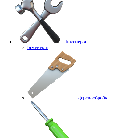
Інженерія
Інженерія
Деревообробка