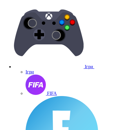
Ігри
Ігри
FIFA