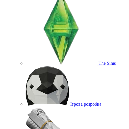
The Sims
Ігрова розробка