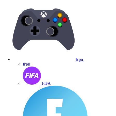
Ігри
Ігри
FIFA