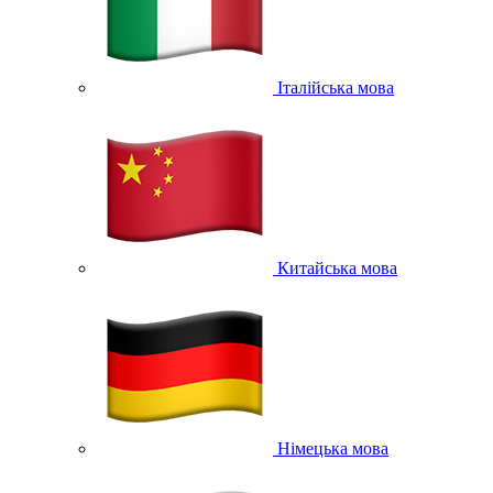
Італійська мова
Китайська мова
Німецька мова