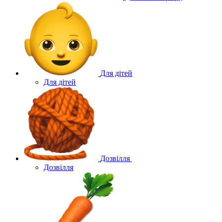
Для дітей
Для дітей
Дозвілля
Дозвілля