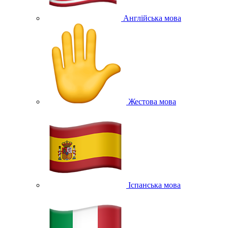
Англійська мова
Жестова мова
Іспанська мова