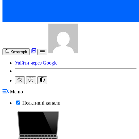
Категорії
Увійти через Google
Меню
Неактивні канали