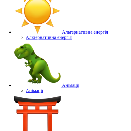
Альтернативна енергія
Альтернативна енергія
Анімації
Анімації