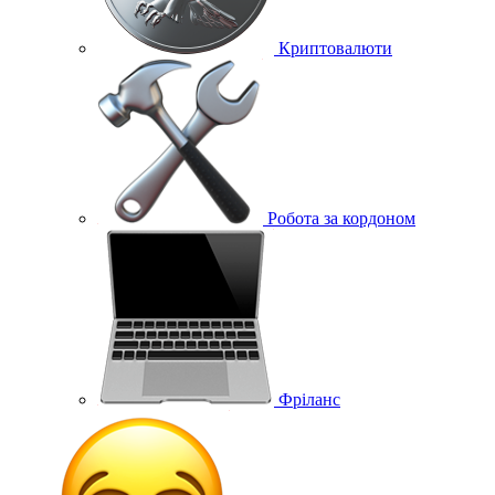
Криптовалюти
Робота за кордоном
Фріланс