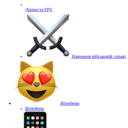
Дрони та FPV
Навчання військовій справі
Вітюбери
Вітюбери