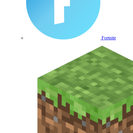
Fortnite