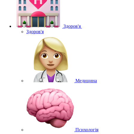
Здоров'я
Здоров'я
Медицина
Психологія