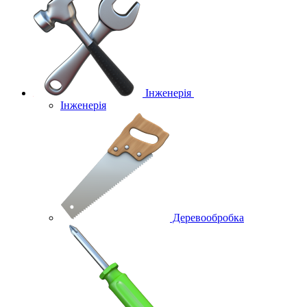
Інженерія
Інженерія
Деревообробка