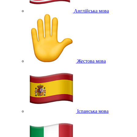
Англійська мова
Жестова мова
Іспанська мова