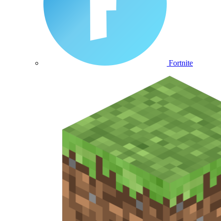
Fortnite