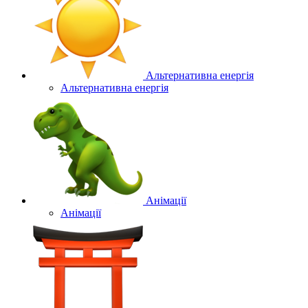
Альтернативна енергія
Альтернативна енергія
Анімації
Анімації