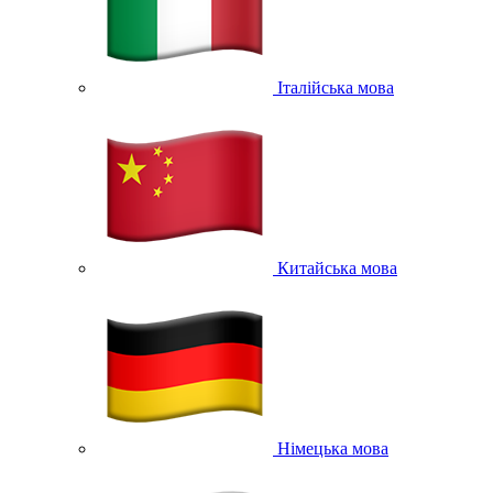
Італійська мова
Китайська мова
Німецька мова