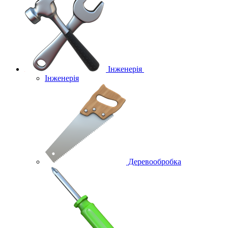
Інженерія
Інженерія
Деревообробка