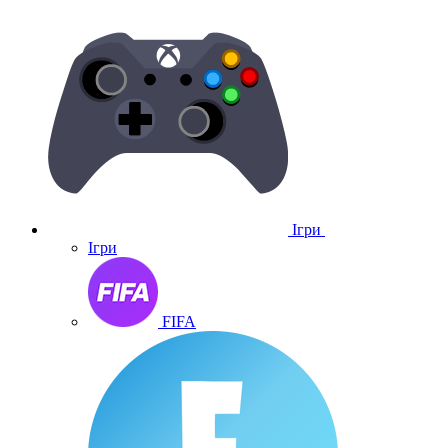
Ігри
Ігри
FIFA