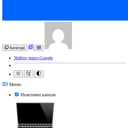
Категорії
Увійти через Google
Меню
Неактивні канали