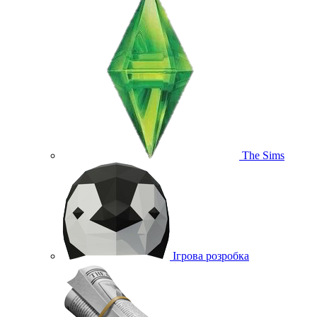
The Sims
Ігрова розробка