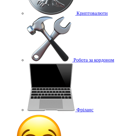
Криптовалюти
Робота за кордоном
Фріланс