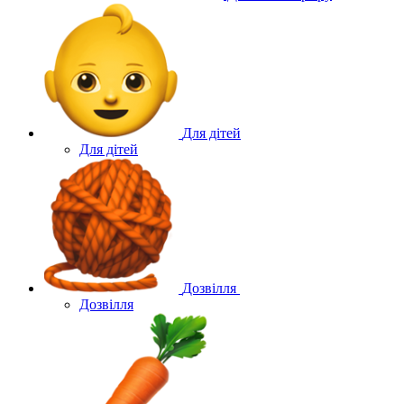
Для дітей
Для дітей
Дозвілля
Дозвілля