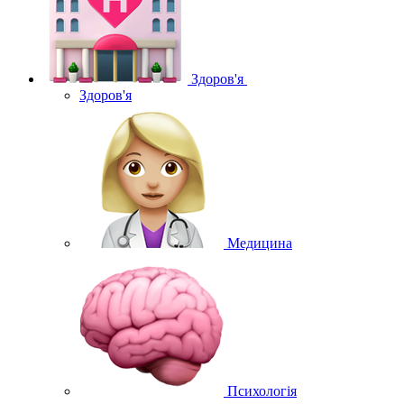
Здоров'я
Здоров'я
Медицина
Психологія