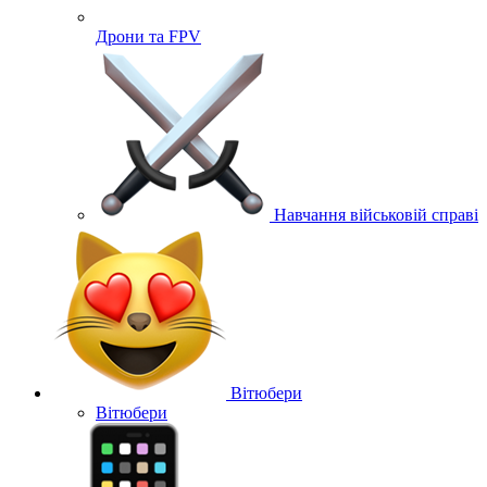
Дрони та FPV
Навчання військовій справі
Вітюбери
Вітюбери