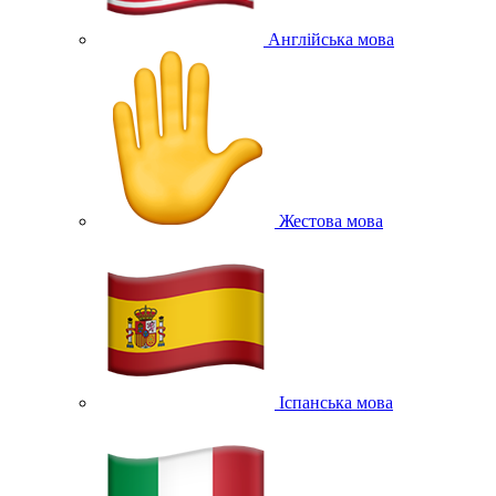
Англійська мова
Жестова мова
Іспанська мова