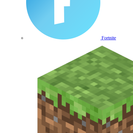
Fortnite