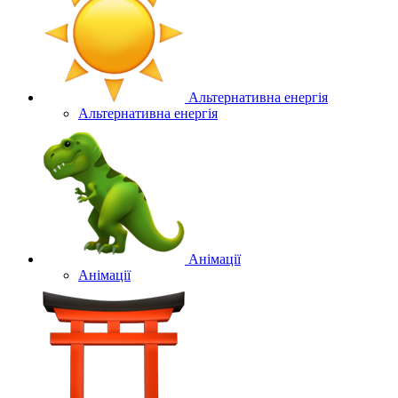
Альтернативна енергія
Альтернативна енергія
Анімації
Анімації