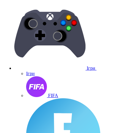
Ігри
Ігри
FIFA