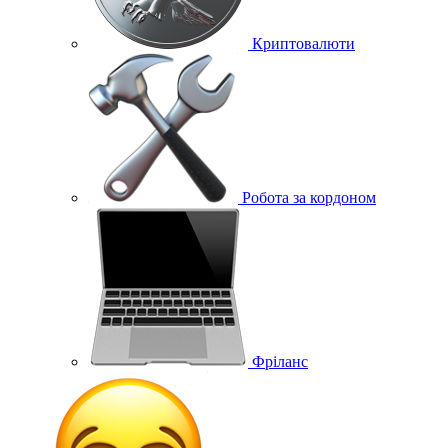
Криптовалюти
Робота за кордоном
Фріланс