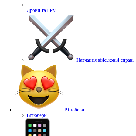
Дрони та FPV
Навчання військовій справі
Вітюбери
Вітюбери