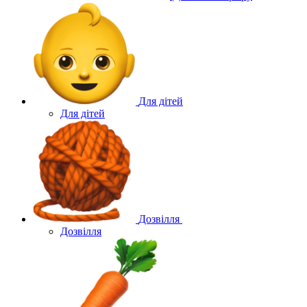
Для дітей
Для дітей
Дозвілля
Дозвілля