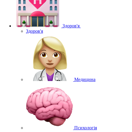
Здоров'я
Здоров'я
Медицина
Психологія