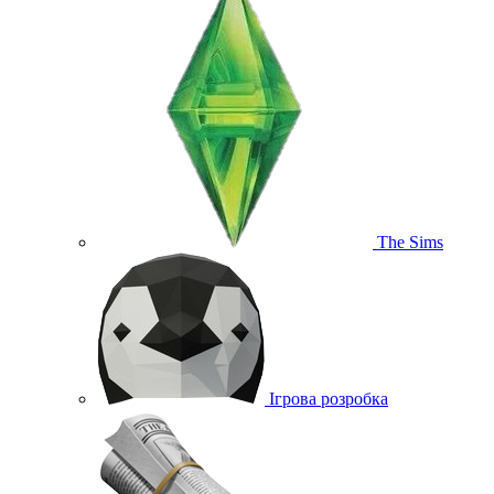
The Sims
Ігрова розробка