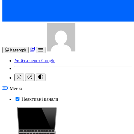
Категорії
Увійти через Google
Меню
Неактивні канали