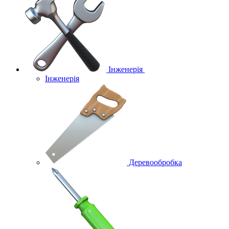
Інженерія
Інженерія
Деревообробка