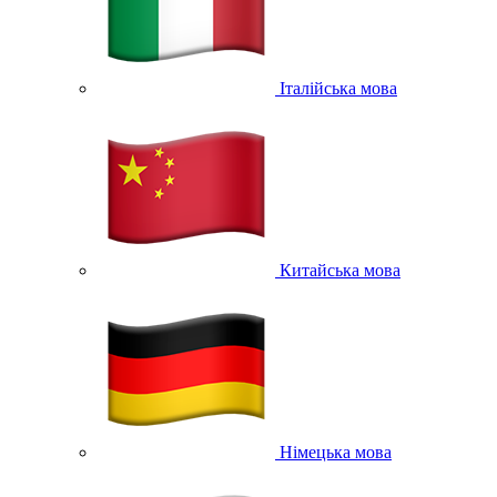
Італійська мова
Китайська мова
Німецька мова