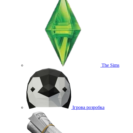
The Sims
Ігрова розробка