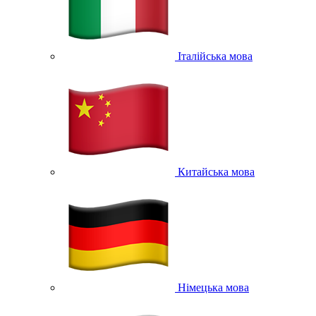
Італійська мова
Китайська мова
Німецька мова