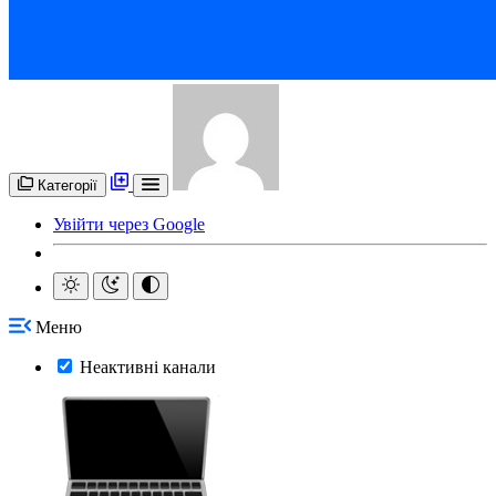
Категорії
Увійти через Google
Меню
Неактивні канали