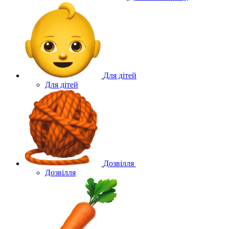
Для дітей
Для дітей
Дозвілля
Дозвілля