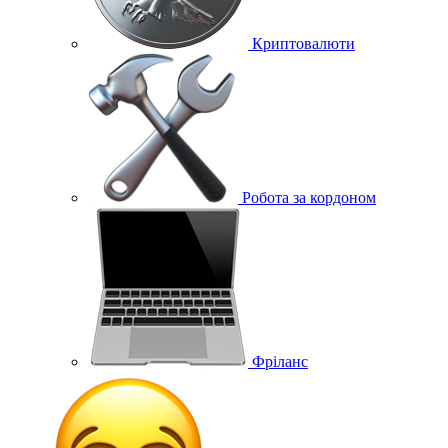
Криптовалюти
Робота за кордоном
Фріланс