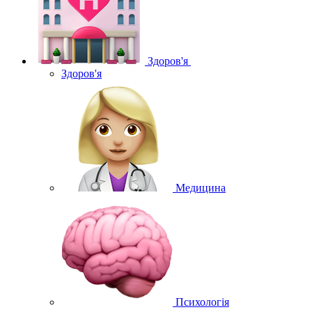
Здоров'я
Здоров'я
Медицина
Психологія