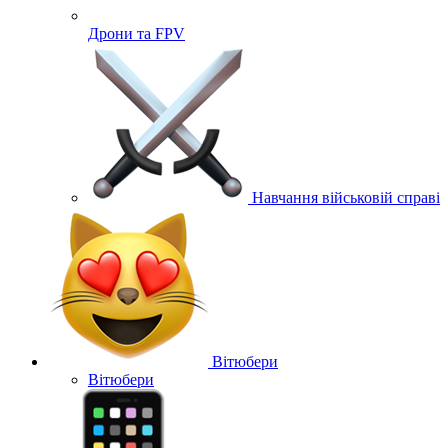
Дрони та FPV
Навчання військовій справі
Вітюбери
Вітюбери