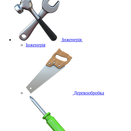
Інженерія
Інженерія
Деревообробка