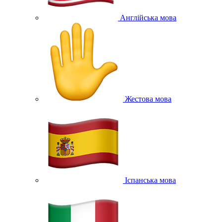
Англійська мова
Жестова мова
Іспанська мова