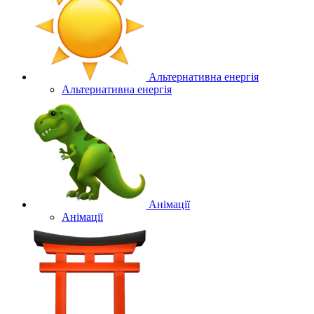
Альтернативна енергія
Альтернативна енергія
Анімації
Анімації