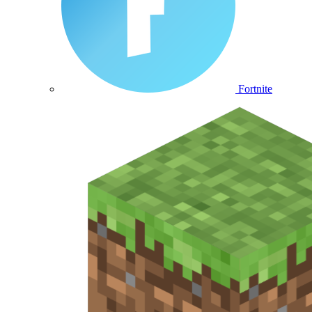
Fortnite