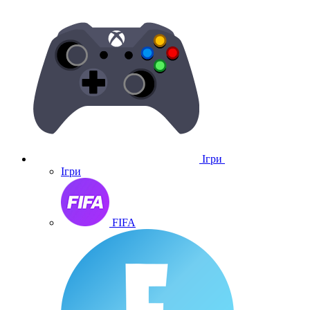
Ігри
Ігри
FIFA