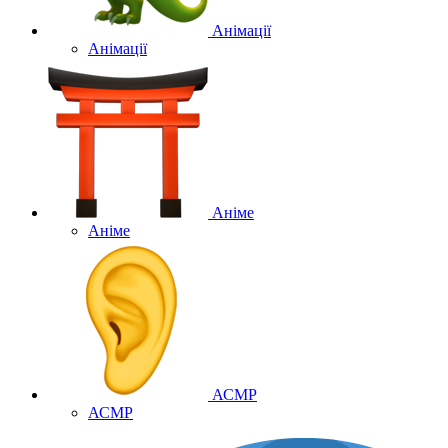
Анімації
Анімації
Аніме
Аніме
АСМР
АСМР