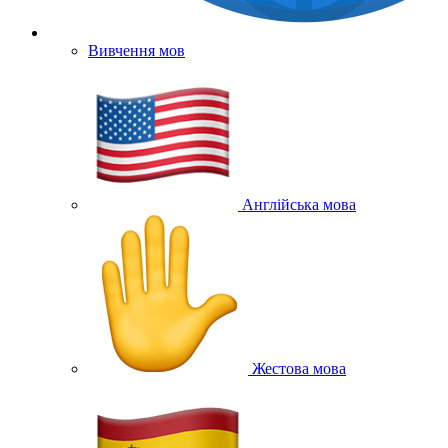
Вивчення мов
Англійська мова
Жестова мова