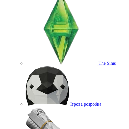
The Sims
Ігрова розробка