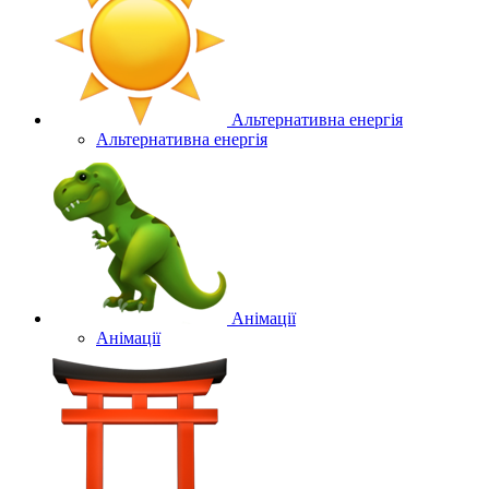
Альтернативна енергія
Альтернативна енергія
Анімації
Анімації