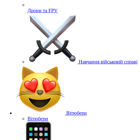
Дрони та FPV
Навчання військовій справі
Вітюбери
Вітюбери