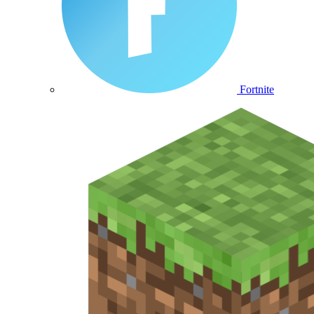
Fortnite