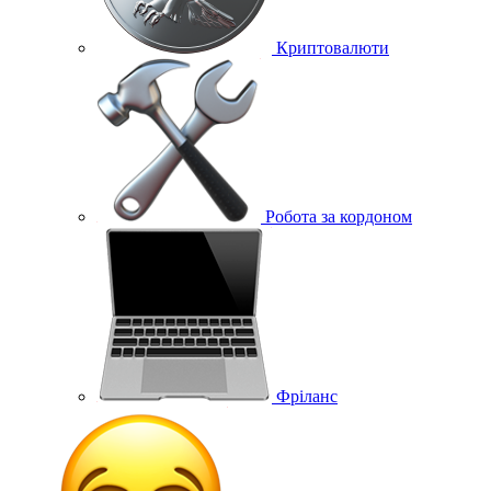
Криптовалюти
Робота за кордоном
Фріланс