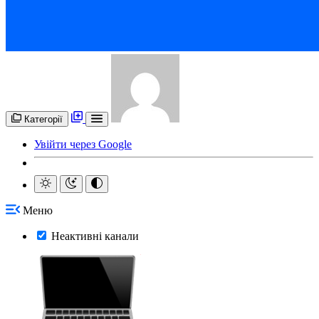
Категорії
Увійти через Google
Меню
Неактивні канали