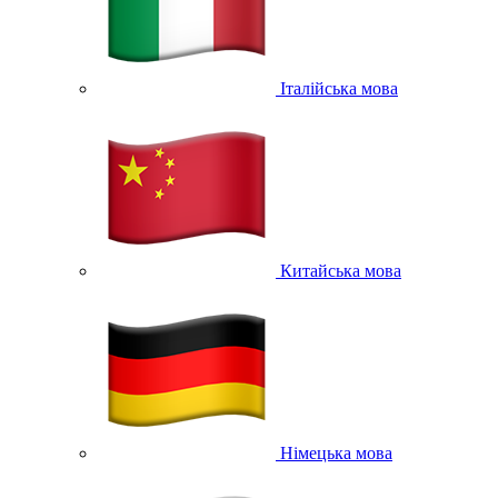
Італійська мова
Китайська мова
Німецька мова