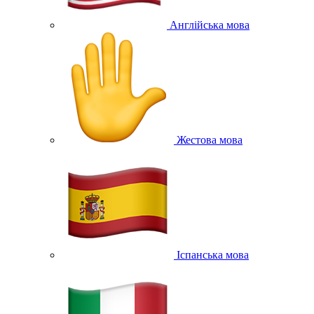
Англійська мова
Жестова мова
Іспанська мова