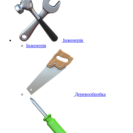
Інженерія
Інженерія
Деревообробка