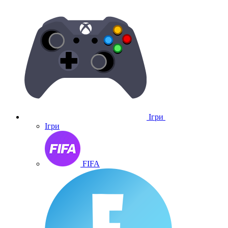
Ігри
Ігри
FIFA