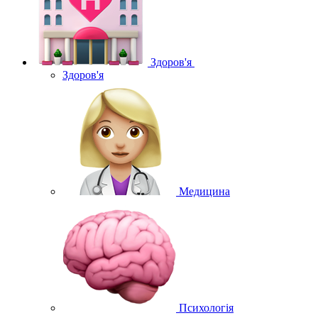
Здоров'я
Здоров'я
Медицина
Психологія