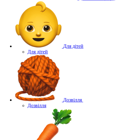
Для дітей
Для дітей
Дозвілля
Дозвілля