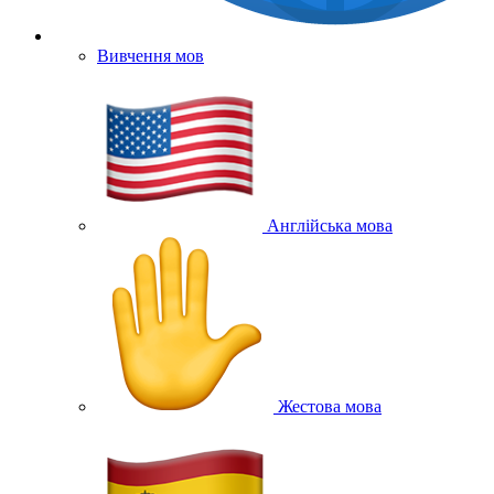
Вивчення мов
Англійська мова
Жестова мова