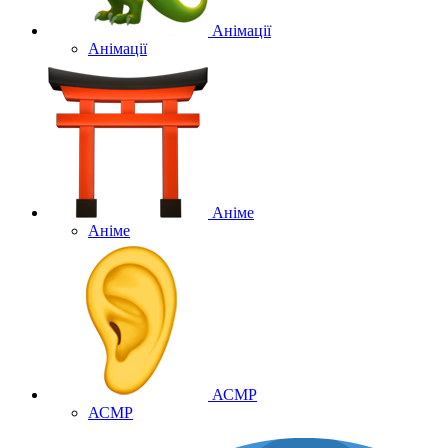
Анімації
Анімації
Аніме
Аніме
АСМР
АСМР