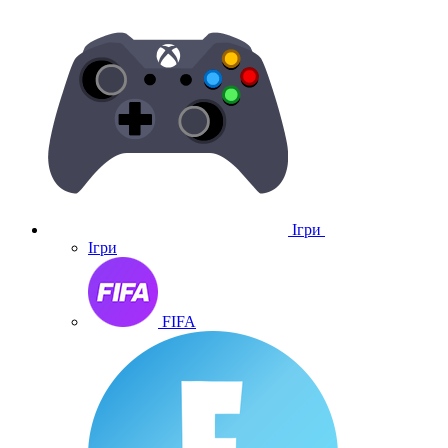
Ігри
Ігри
FIFA