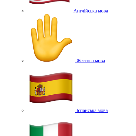
Англійська мова
Жестова мова
Іспанська мова