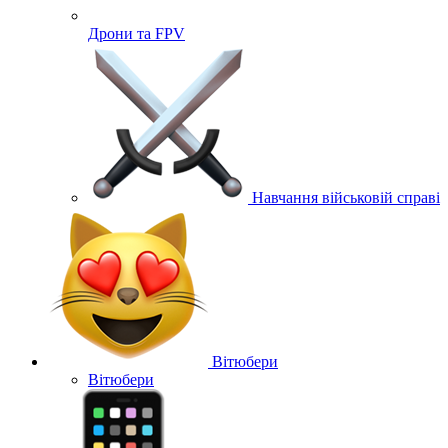
Дрони та FPV
Навчання військовій справі
Вітюбери
Вітюбери