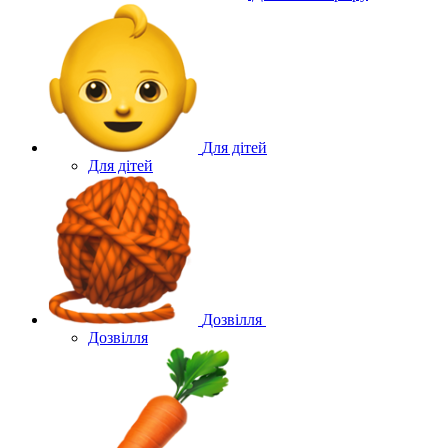
Для дітей
Для дітей
Дозвілля
Дозвілля