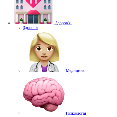
Здоров'я
Здоров'я
Медицина
Психологія