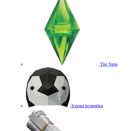
The Sims
Ігрова розробка