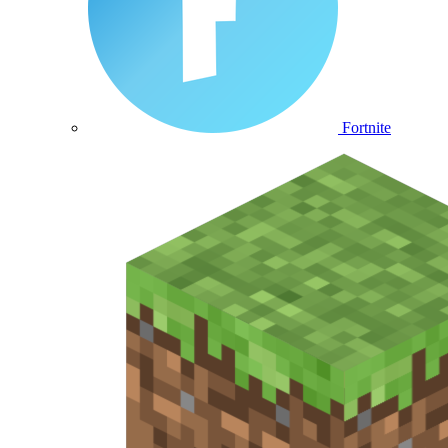
Fortnite