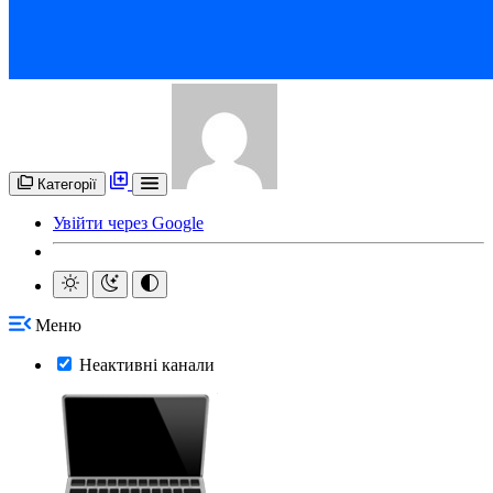
Категорії
Увійти через Google
Меню
Неактивні канали