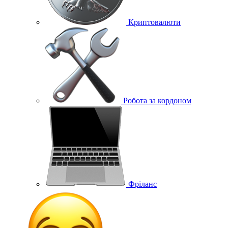
Криптовалюти
Робота за кордоном
Фріланс