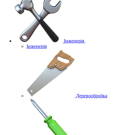
Інженерія
Інженерія
Деревообробка