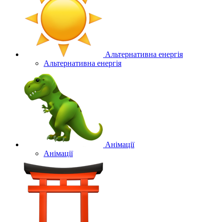
Альтернативна енергія
Альтернативна енергія
Анімації
Анімації