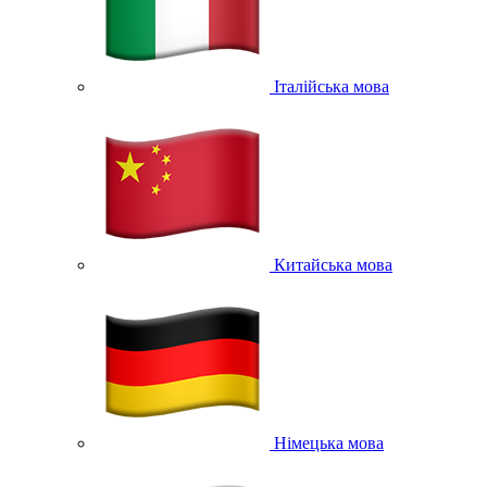
Італійська мова
Китайська мова
Німецька мова