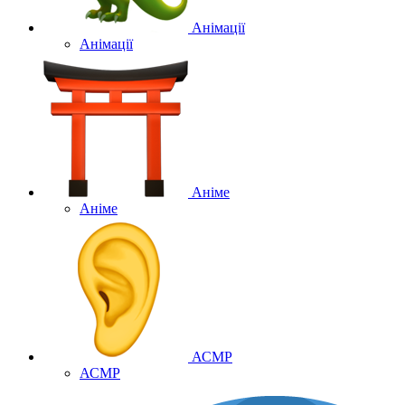
Анімації
Анімації
Аніме
Аніме
АСМР
АСМР