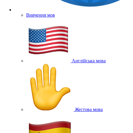
Вивчення мов
Англійська мова
Жестова мова