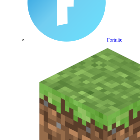
Fortnite