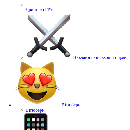
Дрони та FPV
Навчання військовій справі
Вітюбери
Вітюбери