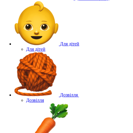
Для дітей
Для дітей
Дозвілля
Дозвілля