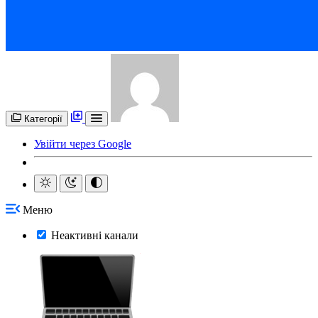
Категорії
Увійти через Google
Меню
Неактивні канали