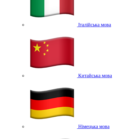
Італійська мова
Китайська мова
Німецька мова