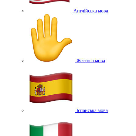
Англійська мова
Жестова мова
Іспанська мова