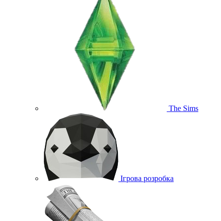
The Sims
Ігрова розробка