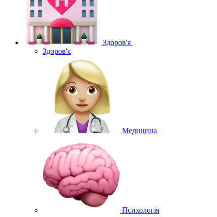
Здоров'я
Здоров'я
Медицина
Психологія