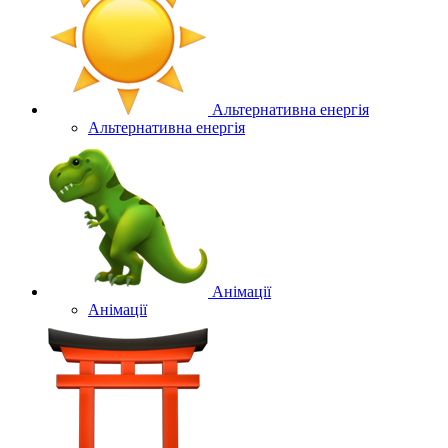
Альтернативна енергія
Альтернативна енергія
Анімації
Анімації