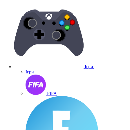
Ігри
Ігри
FIFA