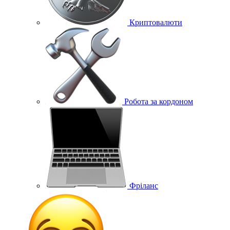
Криптовалюти
Робота за кордоном
Фріланс