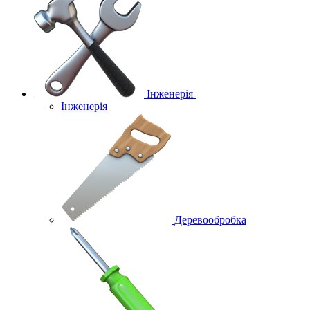
Інженерія
Інженерія
Деревообробка