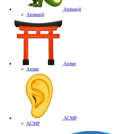
Анімації
Анімації
Аніме
Аніме
АСМР
АСМР