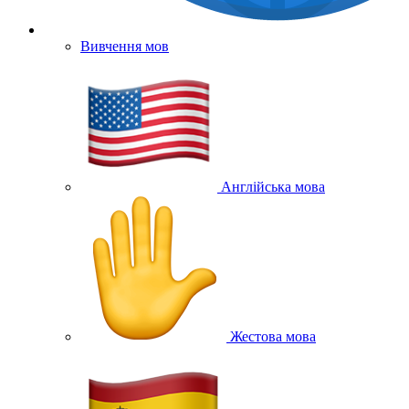
Вивчення мов
Англійська мова
Жестова мова