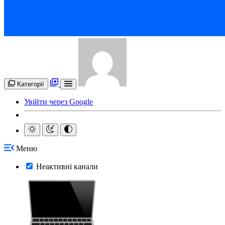
Категорії
Увійти через Google
Меню
Неактивні канали