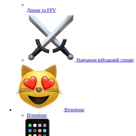
Дрони та FPV
Навчання військовій справі
Вітюбери
Вітюбери