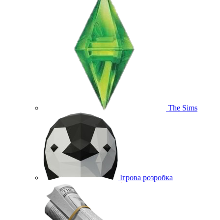
The Sims
Ігрова розробка