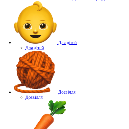
Для дітей
Для дітей
Дозвілля
Дозвілля