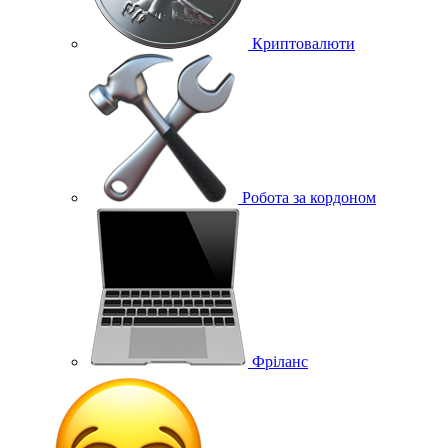
Криптовалюти
Робота за кордоном
Фріланс