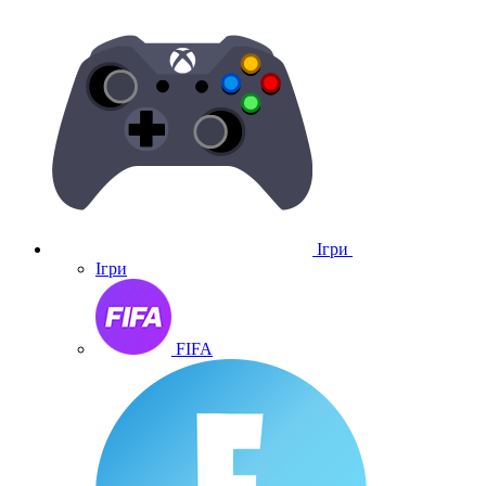
Ігри
Ігри
FIFA