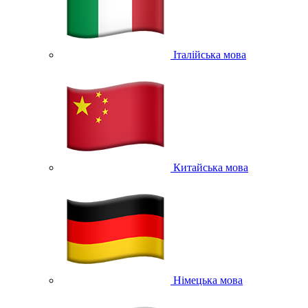
Італійська мова
Китайська мова
Німецька мова