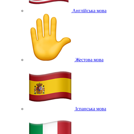
Англійська мова
Жестова мова
Іспанська мова