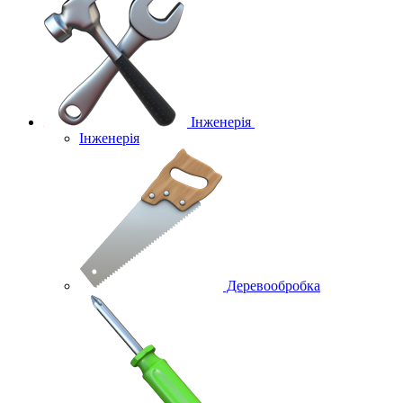
Інженерія
Інженерія
Деревообробка