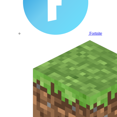
Fortnite