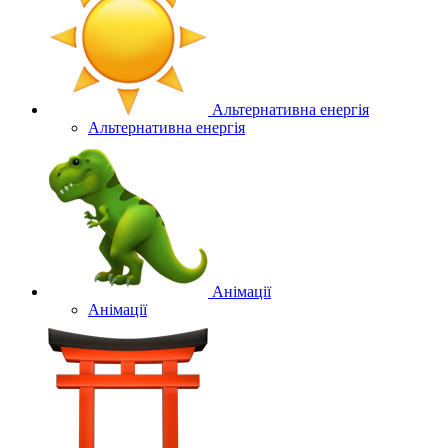
Альтернативна енергія
Альтернативна енергія
Анімації
Анімації