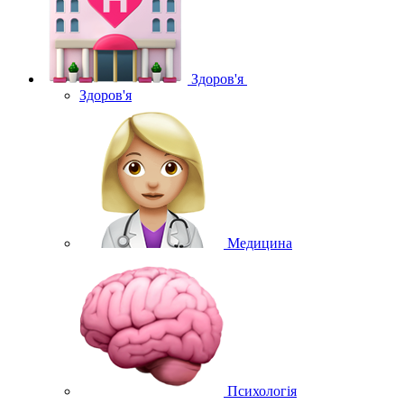
Здоров'я
Здоров'я
Медицина
Психологія