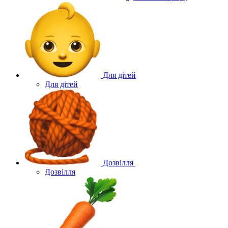
Для дітей
Для дітей
Дозвілля
Дозвілля