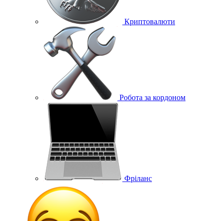
Криптовалюти
Робота за кордоном
Фріланс