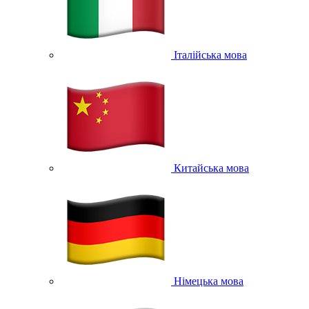
Італійська мова
Китайська мова
Німецька мова