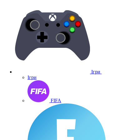
Ігри
Ігри
FIFA