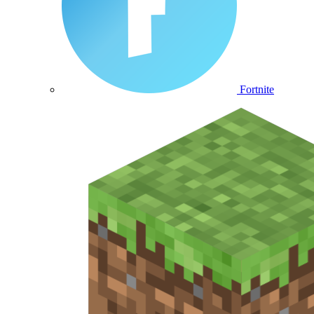
Fortnite