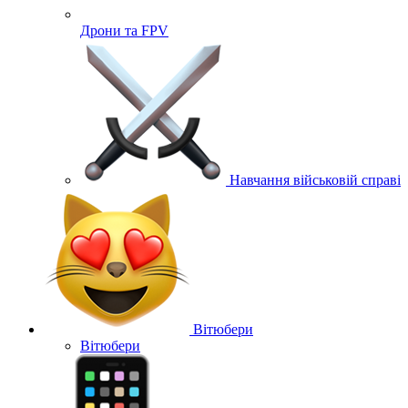
Дрони та FPV
Навчання військовій справі
Вітюбери
Вітюбери