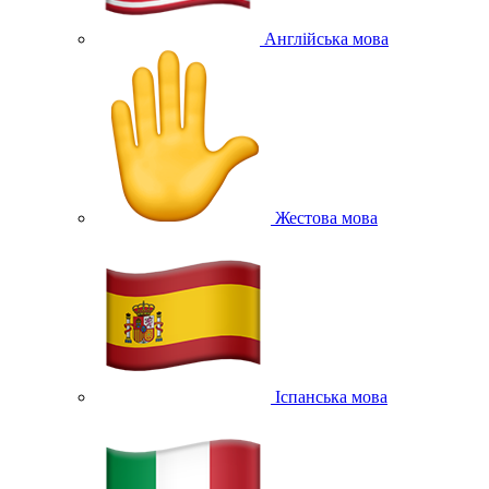
Англійська мова
Жестова мова
Іспанська мова