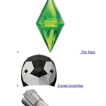
The Sims
Ігрова розробка