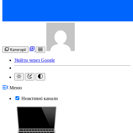
Категорії
Увійти через Google
Меню
Неактивні канали