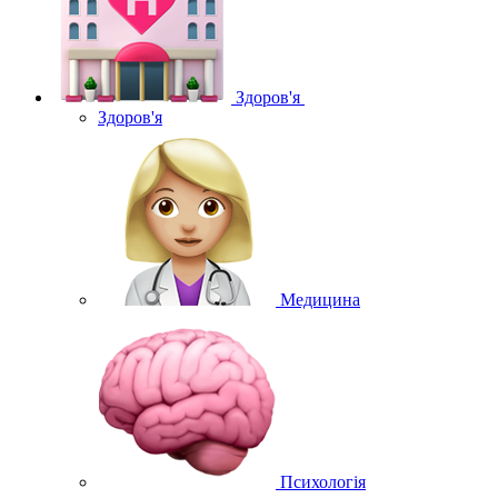
Здоров'я
Здоров'я
Медицина
Психологія