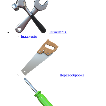
Інженерія
Інженерія
Деревообробка