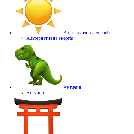
Альтернативна енергія
Альтернативна енергія
Анімації
Анімації