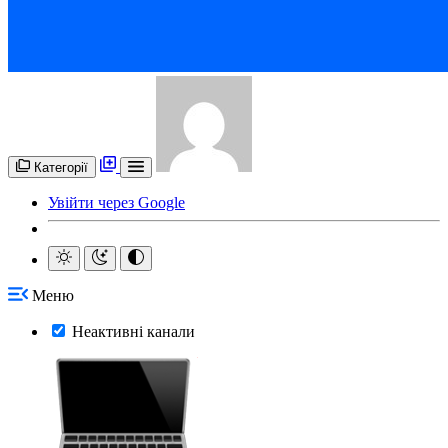
Категорії
Увійти через Google
Меню
Неактивні канали