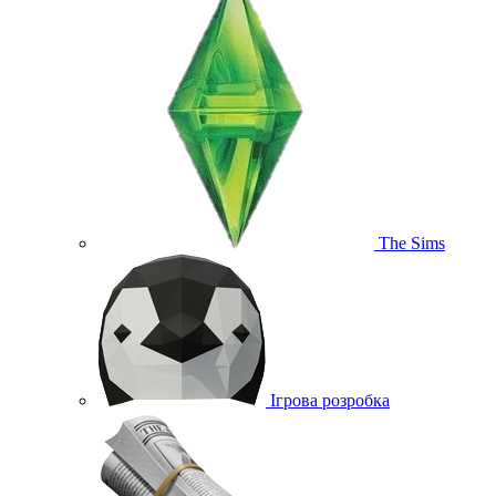
The Sims
Ігрова розробка