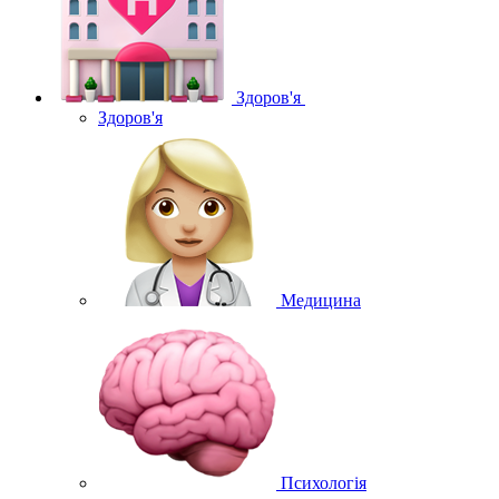
Здоров'я
Здоров'я
Медицина
Психологія