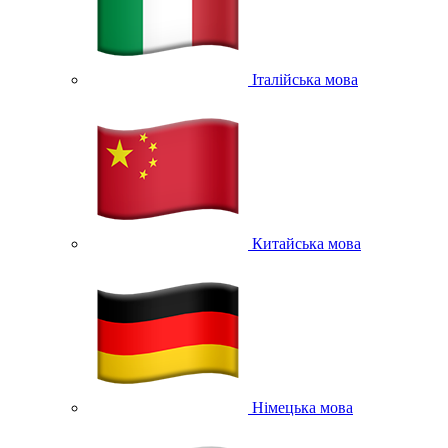
Італійська мова
Китайська мова
Німецька мова