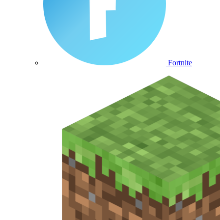
Fortnite