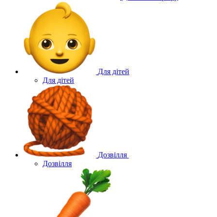
Для дітей
Для дітей
Дозвілля
Дозвілля