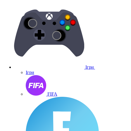
Ігри
Ігри
FIFA