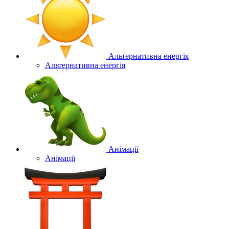
Альтернативна енергія
Альтернативна енергія
Анімації
Анімації