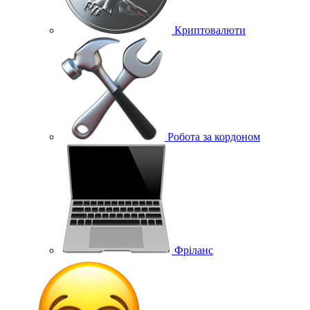
Криптовалюти
Робота за кордоном
Фріланс