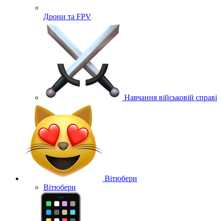
Дрони та FPV
Навчання військовій справі
Вітюбери
Вітюбери