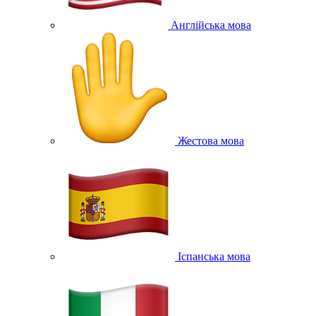
Англійська мова
Жестова мова
Іспанська мова