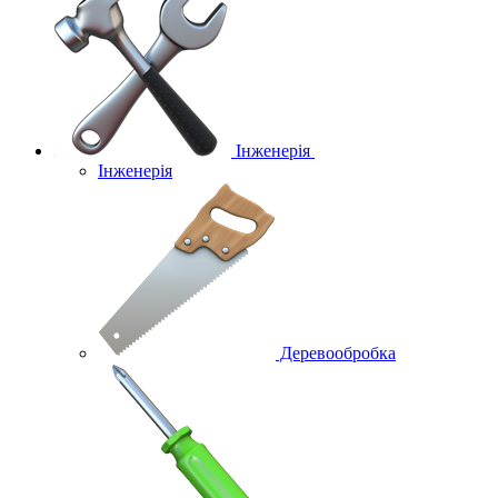
Інженерія
Інженерія
Деревообробка