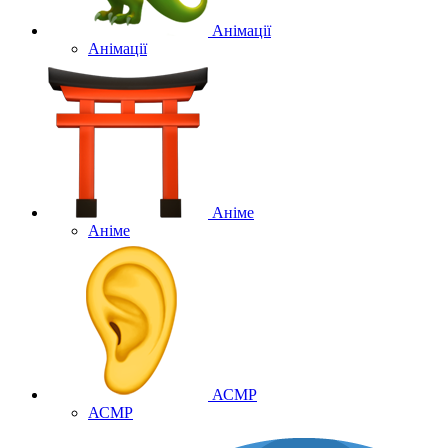
Анімації
Анімації
Аніме
Аніме
АСМР
АСМР