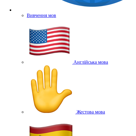
Вивчення мов
Англійська мова
Жестова мова