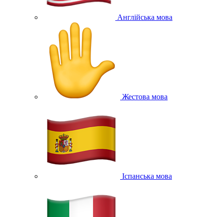
Англійська мова
Жестова мова
Іспанська мова