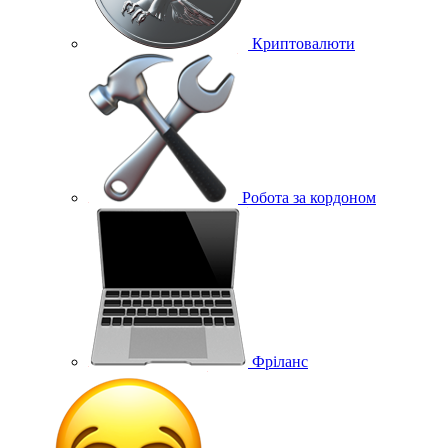
Криптовалюти
Робота за кордоном
Фріланс