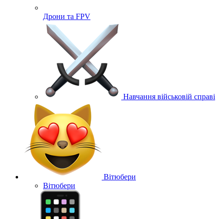
Дрони та FPV
Навчання військовій справі
Вітюбери
Вітюбери