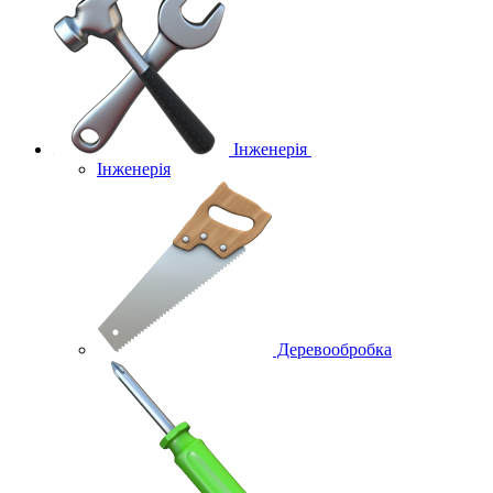
Інженерія
Інженерія
Деревообробка