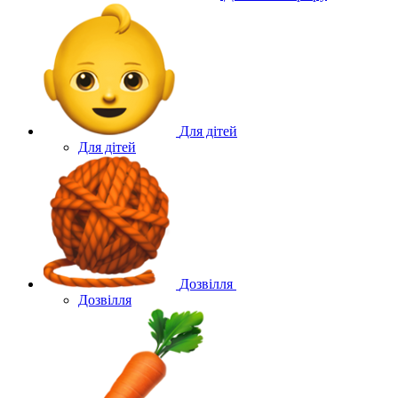
Для дітей
Для дітей
Дозвілля
Дозвілля