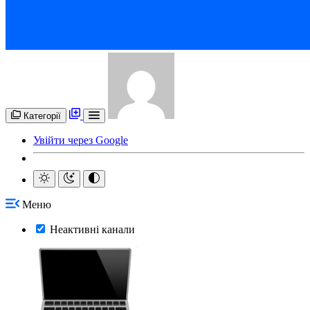
Категорії
Увійти через Google
Меню
Неактивні канали