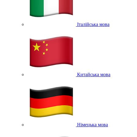
Італійська мова
Китайська мова
Німецька мова