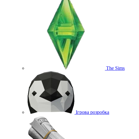
The Sims
Ігрова розробка