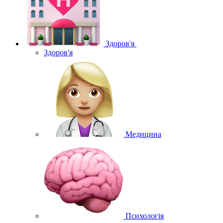
Здоров'я
Здоров'я
Медицина
Психологія