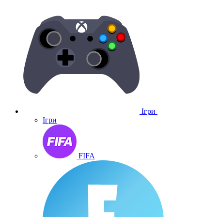
Ігри
Ігри
FIFA