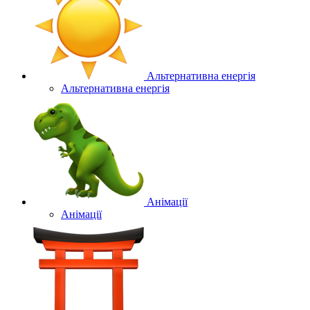
Альтернативна енергія
Альтернативна енергія
Анімації
Анімації