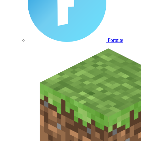
Fortnite