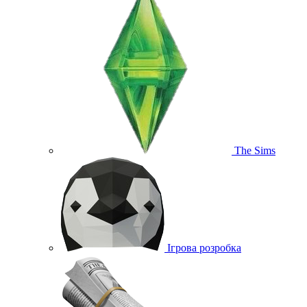
The Sims
Ігрова розробка