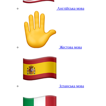
Англійська мова
Жестова мова
Іспанська мова