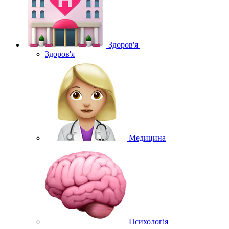
Здоров'я
Здоров'я
Медицина
Психологія