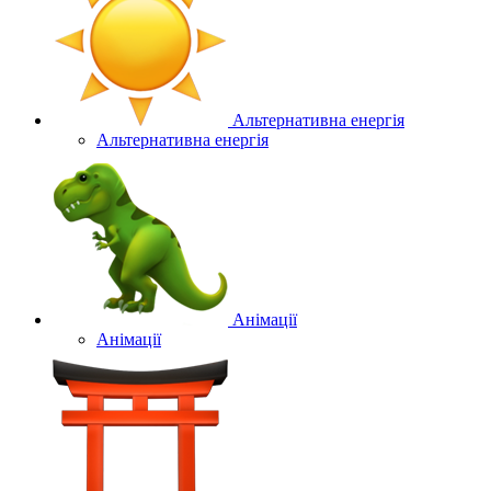
Альтернативна енергія
Альтернативна енергія
Анімації
Анімації