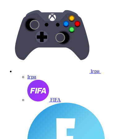
Ігри
Ігри
FIFA