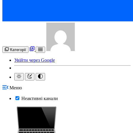
Категорії
Увійти через Google
Меню
Неактивні канали