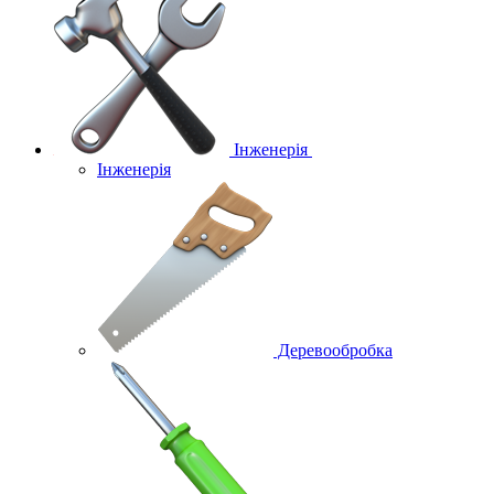
Інженерія
Інженерія
Деревообробка