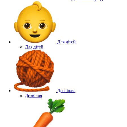
Для дітей
Для дітей
Дозвілля
Дозвілля