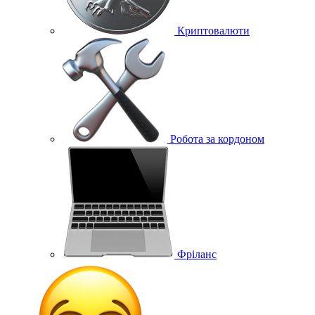
Криптовалюти
Робота за кордоном
Фріланс