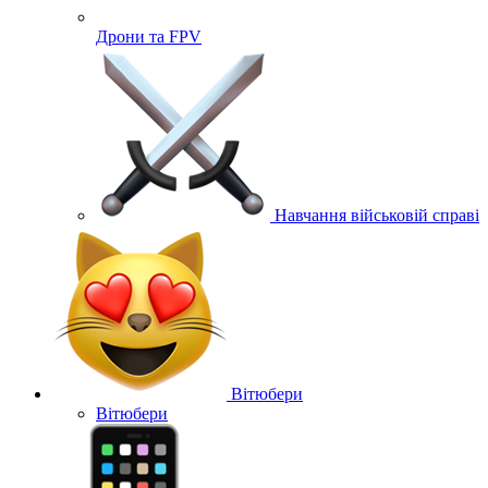
Дрони та FPV
Навчання військовій справі
Вітюбери
Вітюбери