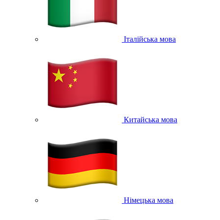
Італійська мова
Китайська мова
Німецька мова