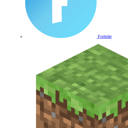
Fortnite