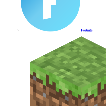
Fortnite