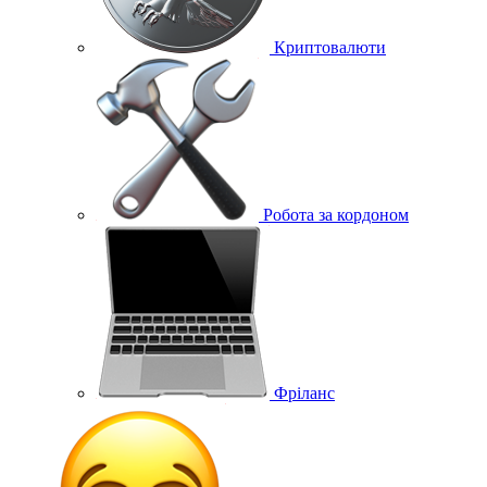
Криптовалюти
Робота за кордоном
Фріланс