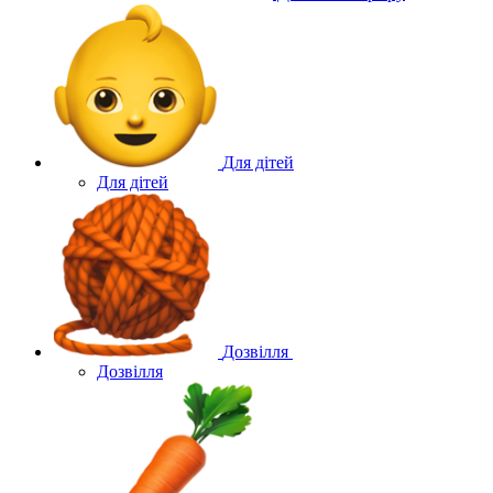
Для дітей
Для дітей
Дозвілля
Дозвілля