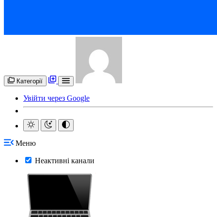
Категорії
Увійти через Google
Меню
Неактивні канали