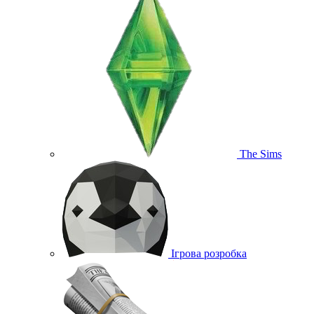
The Sims
Ігрова розробка