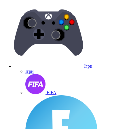
Ігри
Ігри
FIFA