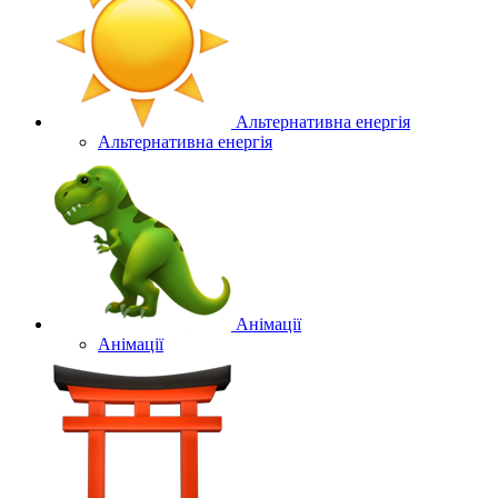
Альтернативна енергія
Альтернативна енергія
Анімації
Анімації