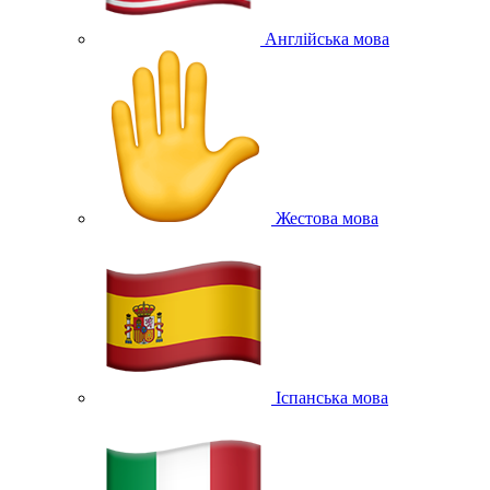
Англійська мова
Жестова мова
Іспанська мова