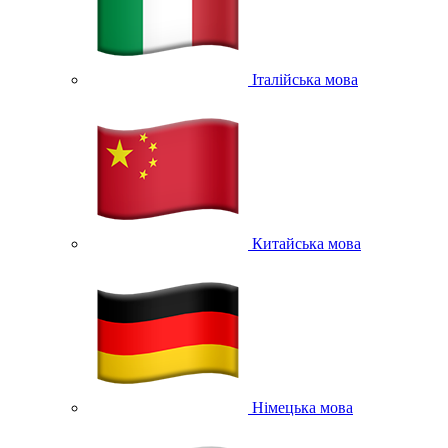
Італійська мова
Китайська мова
Німецька мова