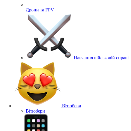
Дрони та FPV
Навчання військовій справі
Вітюбери
Вітюбери