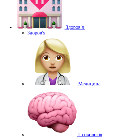
Здоров'я
Здоров'я
Медицина
Психологія