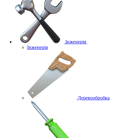
Інженерія
Інженерія
Деревообробка