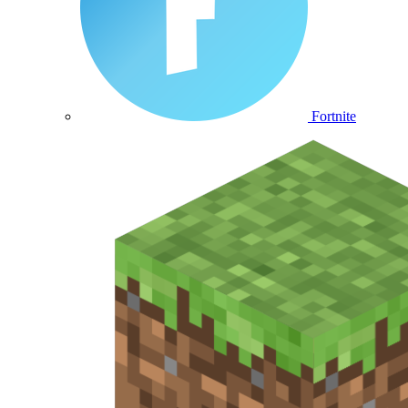
Fortnite