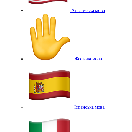
Англійська мова
Жестова мова
Іспанська мова