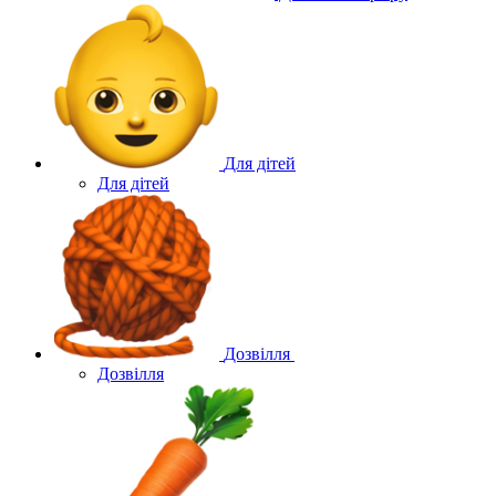
Для дітей
Для дітей
Дозвілля
Дозвілля