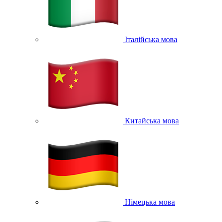
Італійська мова
Китайська мова
Німецька мова