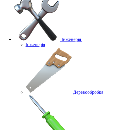
Інженерія
Інженерія
Деревообробка