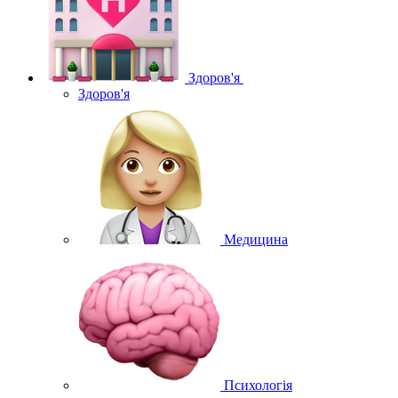
Здоров'я
Здоров'я
Медицина
Психологія