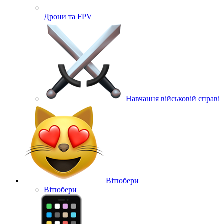
Дрони та FPV
Навчання військовій справі
Вітюбери
Вітюбери