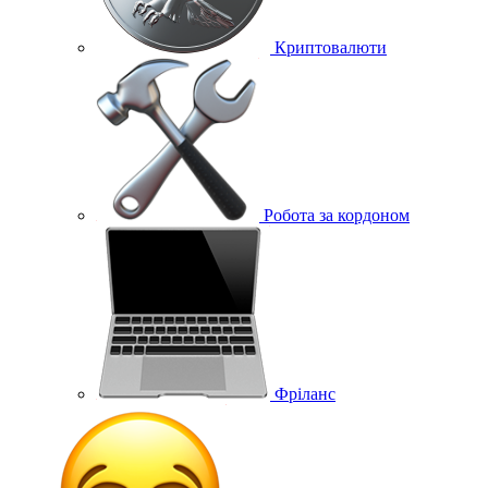
Криптовалюти
Робота за кордоном
Фріланс