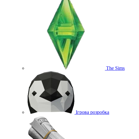
The Sims
Ігрова розробка