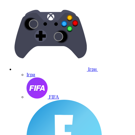
Ігри
Ігри
FIFA