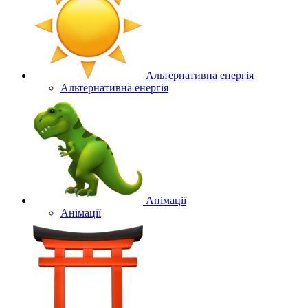
Альтернативна енергія
Альтернативна енергія
Анімації
Анімації