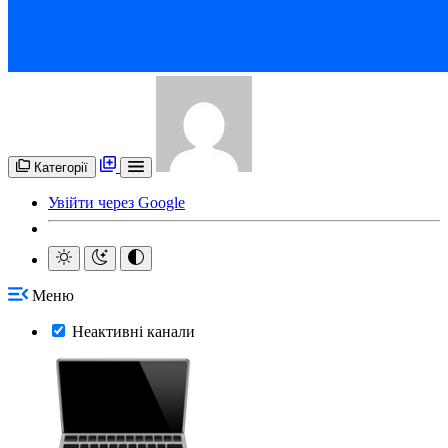
Категорії
Увійти через Google
Меню
Неактивні канали