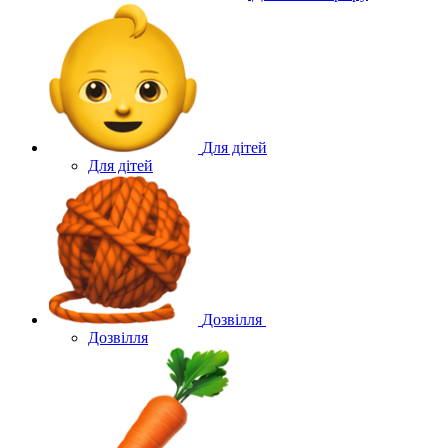
Для дітей
Для дітей
Дозвілля
Дозвілля