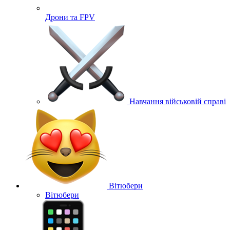
Дрони та FPV
Навчання військовій справі
Вітюбери
Вітюбери