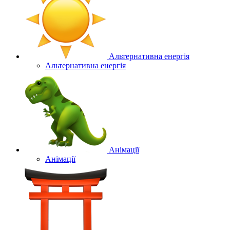
Альтернативна енергія
Альтернативна енергія
Анімації
Анімації