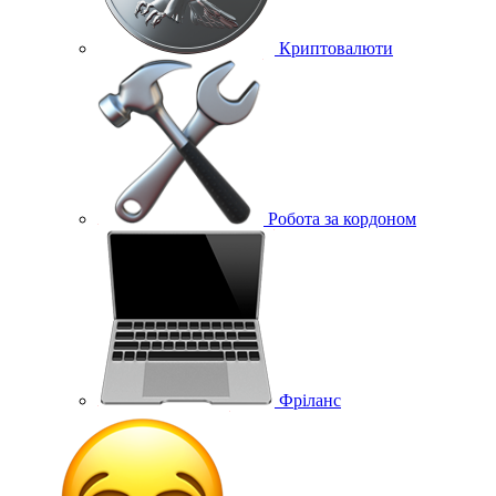
Криптовалюти
Робота за кордоном
Фріланс