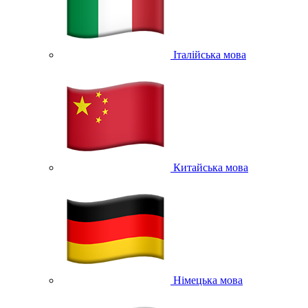
Італійська мова
Китайська мова
Німецька мова