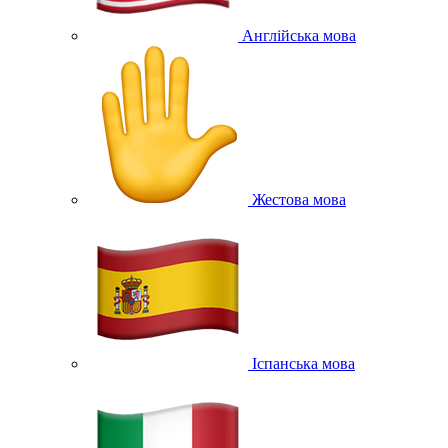
Англійська мова
Жестова мова
Іспанська мова