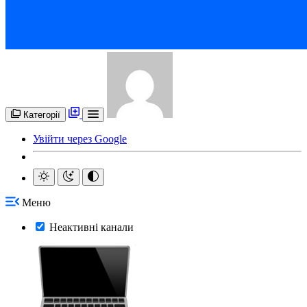
Категорії
Увійти через Google
Меню
Неактивні канали