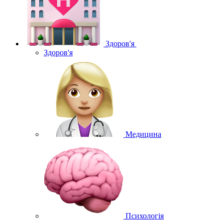
Здоров'я
Здоров'я
Медицина
Психологія