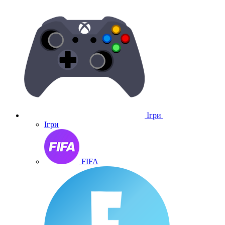
Ігри
Ігри
FIFA