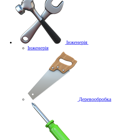
Інженерія
Інженерія
Деревообробка