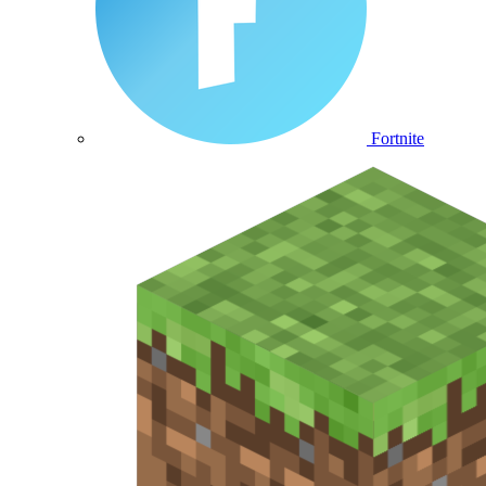
Fortnite