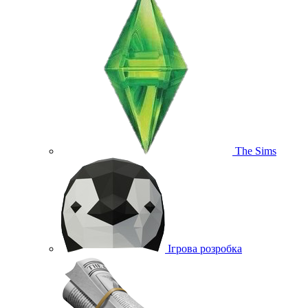
The Sims
Ігрова розробка