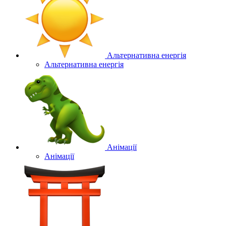
Альтернативна енергія
Альтернативна енергія
Анімації
Анімації