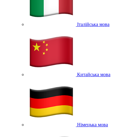
Італійська мова
Китайська мова
Німецька мова