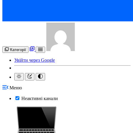
Категорії
Увійти через Google
Меню
Неактивні канали