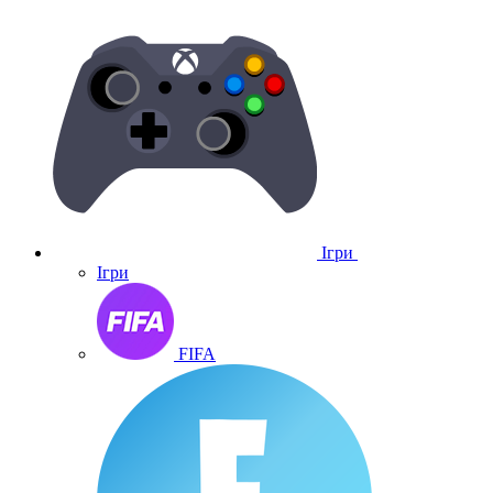
Ігри
Ігри
FIFA