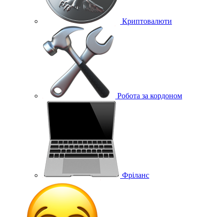
Криптовалюти
Робота за кордоном
Фріланс