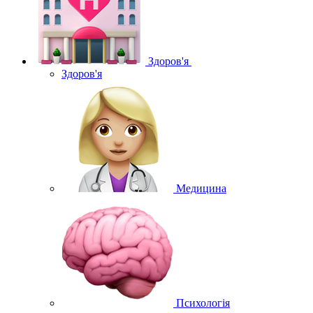
Здоров'я
Здоров'я
Медицина
Психологія