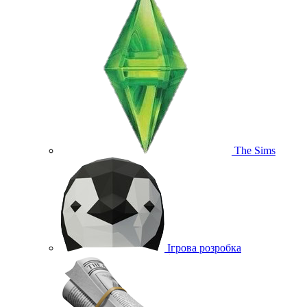
The Sims
Ігрова розробка