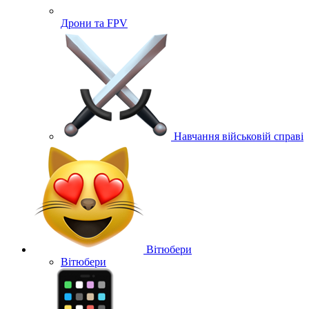
Дрони та FPV
Навчання військовій справі
Вітюбери
Вітюбери