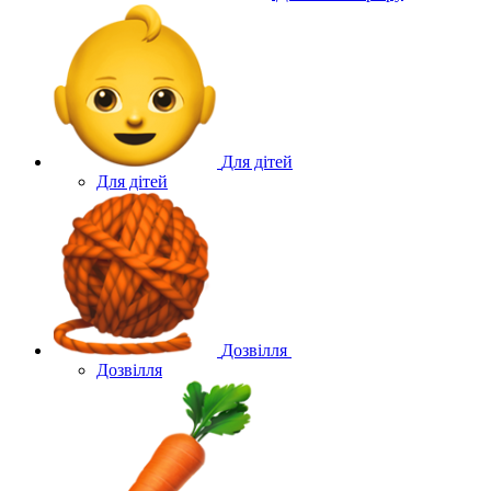
Для дітей
Для дітей
Дозвілля
Дозвілля