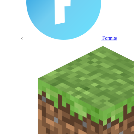
Fortnite