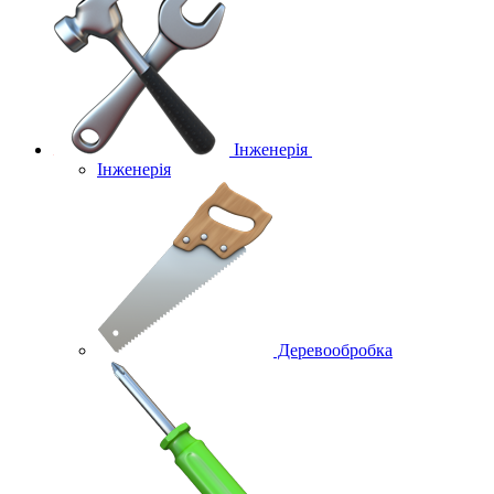
Інженерія
Інженерія
Деревообробка