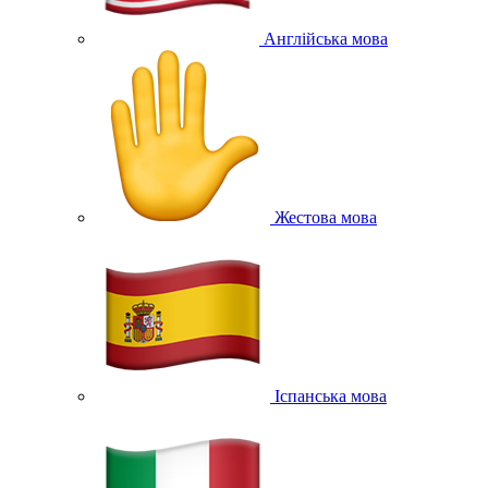
Англійська мова
Жестова мова
Іспанська мова