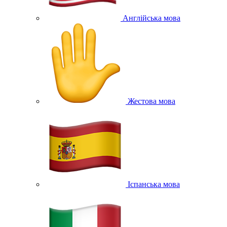
Англійська мова
Жестова мова
Іспанська мова