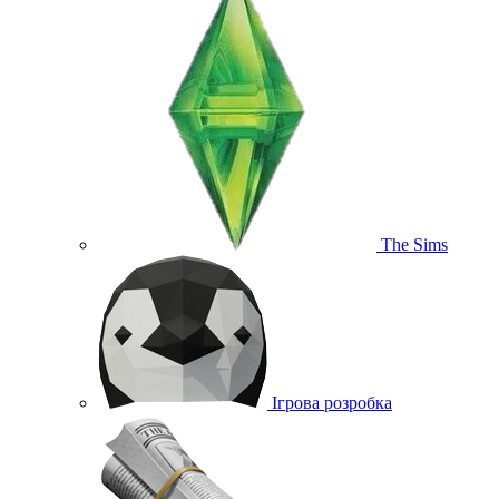
The Sims
Ігрова розробка