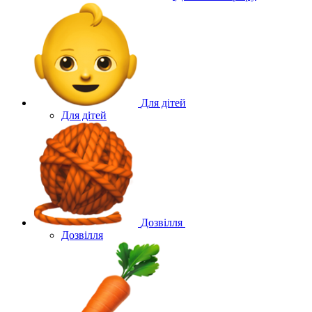
Для дітей
Для дітей
Дозвілля
Дозвілля