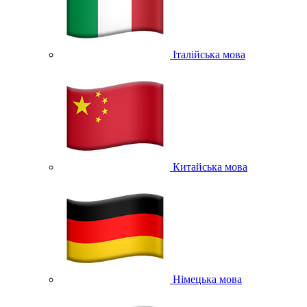
Італійська мова
Китайська мова
Німецька мова