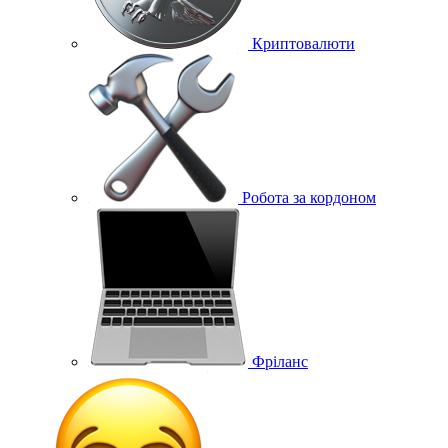
Криптовалюти
Робота за кордоном
Фріланс