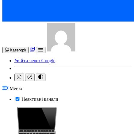
Категорії
Увійти через Google
Меню
Неактивні канали