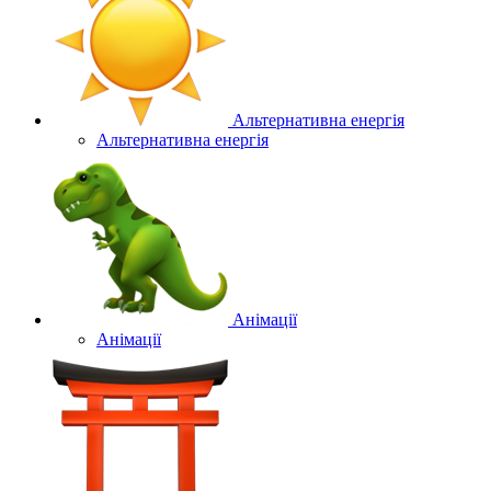
Альтернативна енергія
Альтернативна енергія
Анімації
Анімації