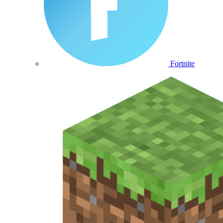
Fortnite