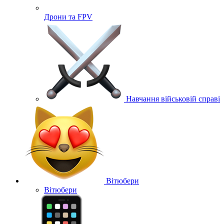
Дрони та FPV
Навчання військовій справі
Вітюбери
Вітюбери