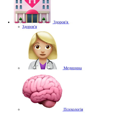
Здоров'я
Здоров'я
Медицина
Психологія