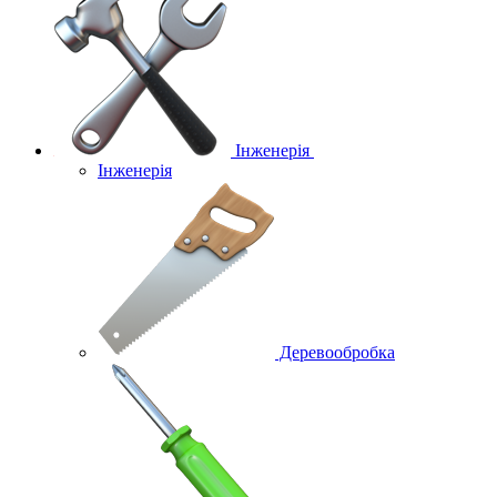
Інженерія
Інженерія
Деревообробка