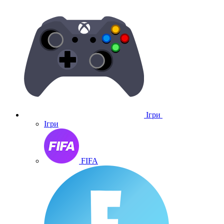
Ігри
Ігри
FIFA