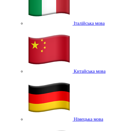
Італійська мова
Китайська мова
Німецька мова