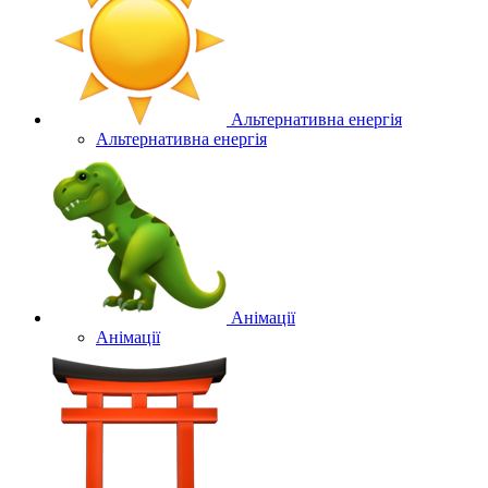
Альтернативна енергія
Альтернативна енергія
Анімації
Анімації