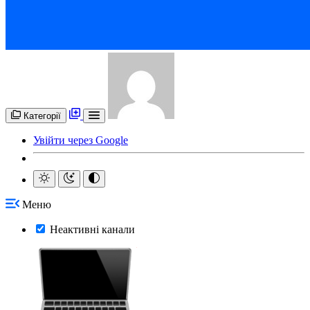
Категорії
Увійти через Google
Меню
Неактивні канали