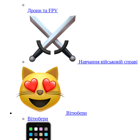
Дрони та FPV
Навчання військовій справі
Вітюбери
Вітюбери