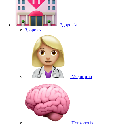
Здоров'я
Здоров'я
Медицина
Психологія