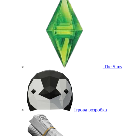
The Sims
Ігрова розробка