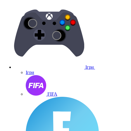
Ігри
Ігри
FIFA