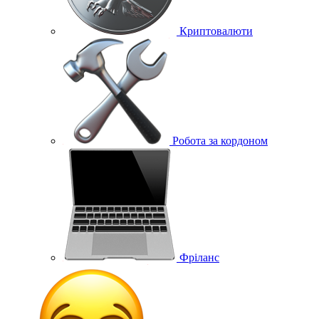
Криптовалюти
Робота за кордоном
Фріланс