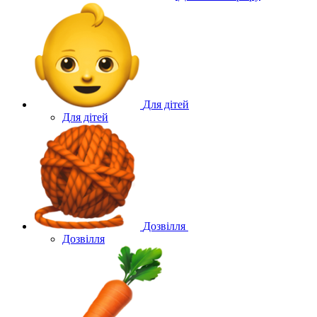
Для дітей
Для дітей
Дозвілля
Дозвілля