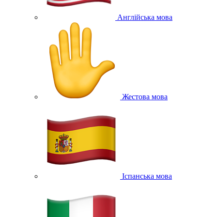
Англійська мова
Жестова мова
Іспанська мова