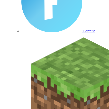
Fortnite