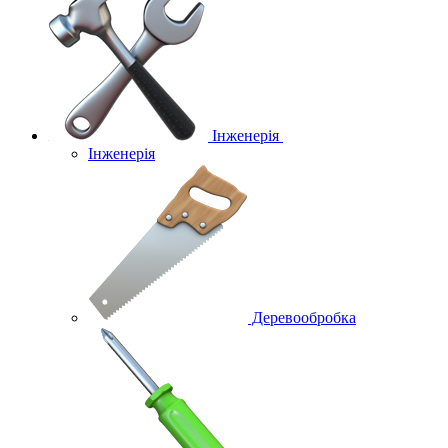
Інженерія
Інженерія
Деревообробка