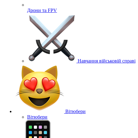
Дрони та FPV
Навчання військовій справі
Вітюбери
Вітюбери