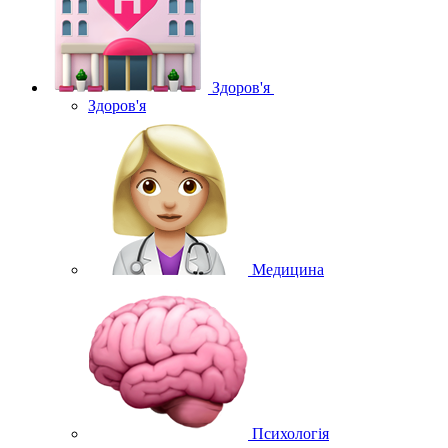
Здоров'я
Здоров'я
Медицина
Психологія