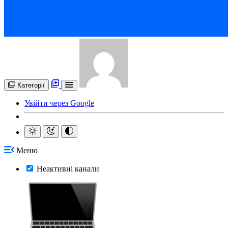
Категорії
Увійти через Google
Меню
Неактивні канали