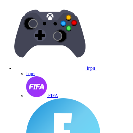
Ігри
Ігри
FIFA