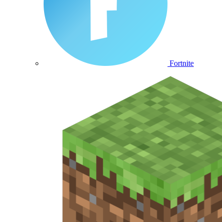
Fortnite