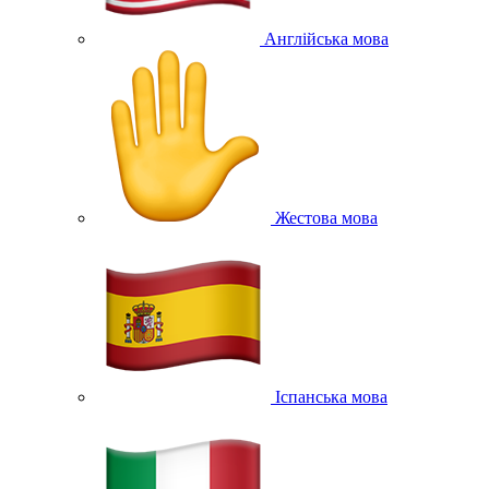
Англійська мова
Жестова мова
Іспанська мова