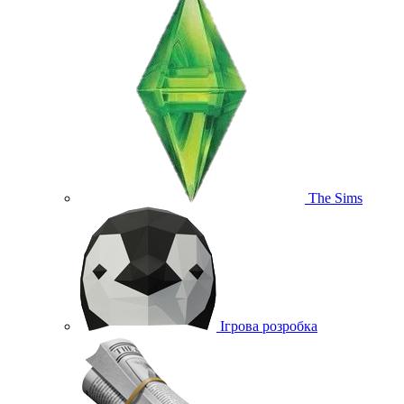
The Sims
Ігрова розробка