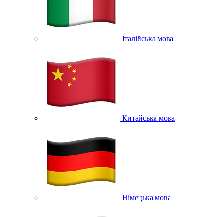
Італійська мова
Китайська мова
Німецька мова