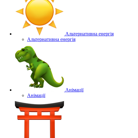
Альтернативна енергія
Альтернативна енергія
Анімації
Анімації