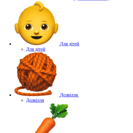
Для дітей
Для дітей
Дозвілля
Дозвілля