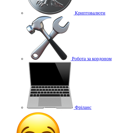
Криптовалюти
Робота за кордоном
Фріланс