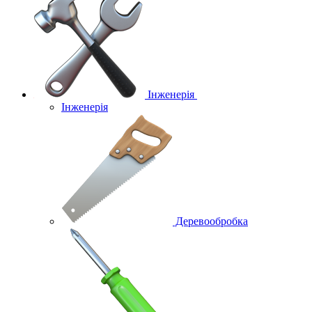
Інженерія
Інженерія
Деревообробка