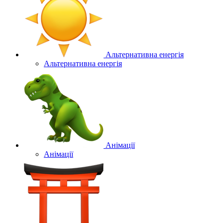
Альтернативна енергія
Альтернативна енергія
Анімації
Анімації