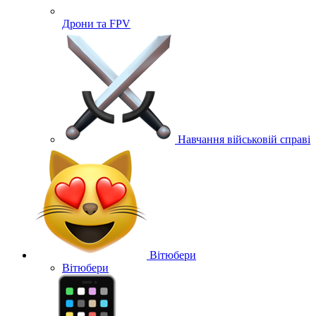
Дрони та FPV
Навчання військовій справі
Вітюбери
Вітюбери