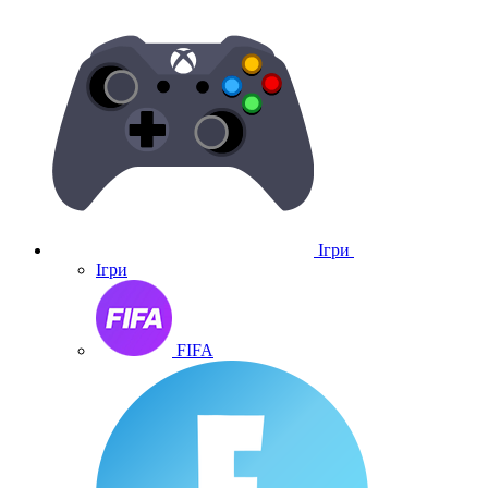
Ігри
Ігри
FIFA