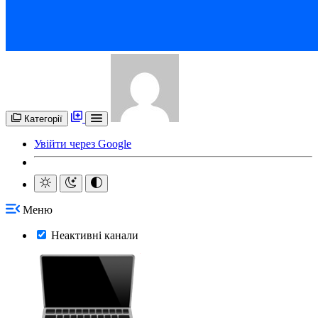
Категорії
Увійти через Google
Меню
Неактивні канали