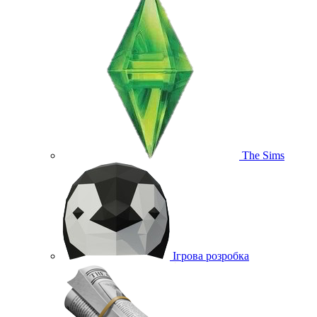
The Sims
Ігрова розробка