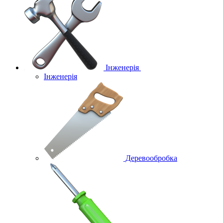
Інженерія
Інженерія
Деревообробка