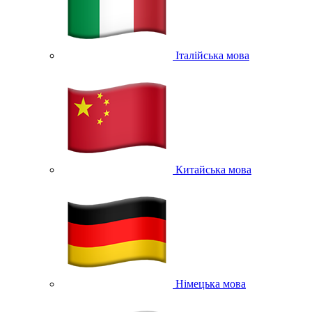
Італійська мова
Китайська мова
Німецька мова