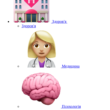
Здоров'я
Здоров'я
Медицина
Психологія