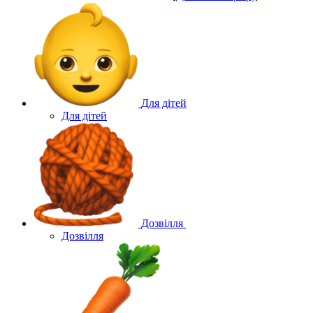
Для дітей
Для дітей
Дозвілля
Дозвілля