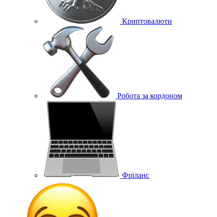
Криптовалюти
Робота за кордоном
Фріланс