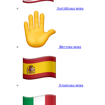
Англійська мова
Жестова мова
Іспанська мова