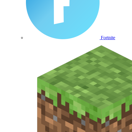
Fortnite