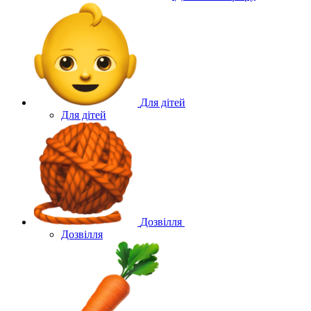
Для дітей
Для дітей
Дозвілля
Дозвілля