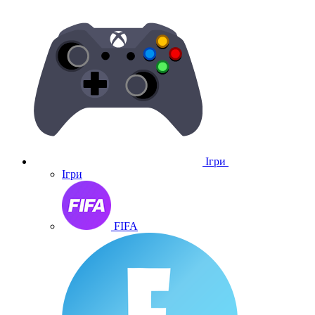
Ігри
Ігри
FIFA