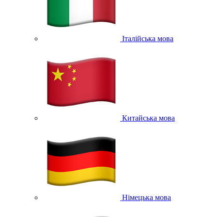
Італійська мова
Китайська мова
Німецька мова