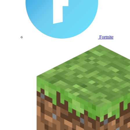
Fortnite