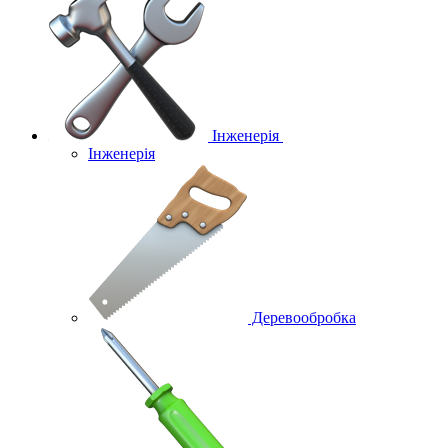
Інженерія
Інженерія
Деревообробка