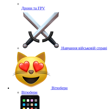
Дрони та FPV
Навчання військовій справі
Вітюбери
Вітюбери