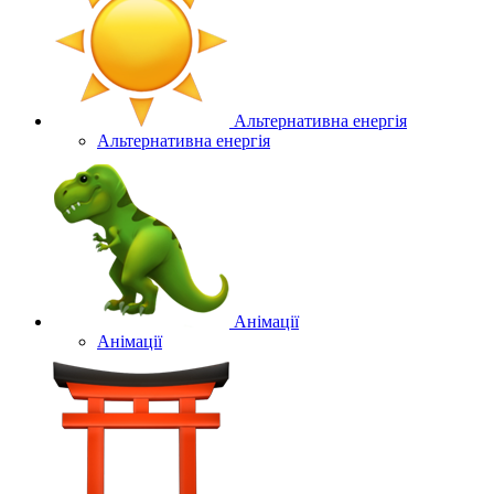
Альтернативна енергія
Альтернативна енергія
Анімації
Анімації