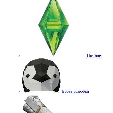
The Sims
Ігрова розробка