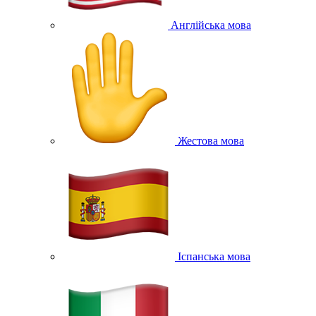
Англійська мова
Жестова мова
Іспанська мова