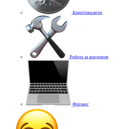
Криптовалюти
Робота за кордоном
Фріланс