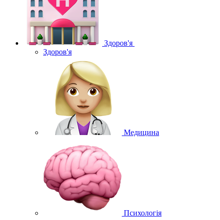
Здоров'я
Здоров'я
Медицина
Психологія