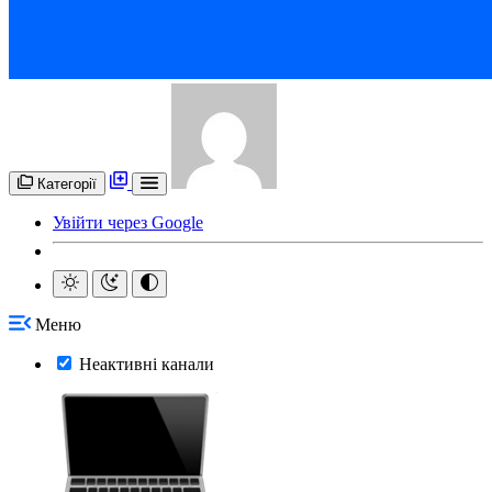
Категорії
Увійти через Google
Меню
Неактивні канали