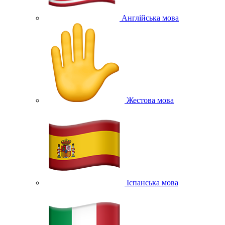
Англійська мова
Жестова мова
Іспанська мова