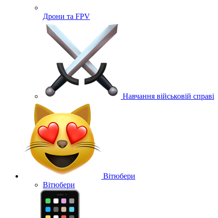
Дрони та FPV
Навчання військовій справі
Вітюбери
Вітюбери