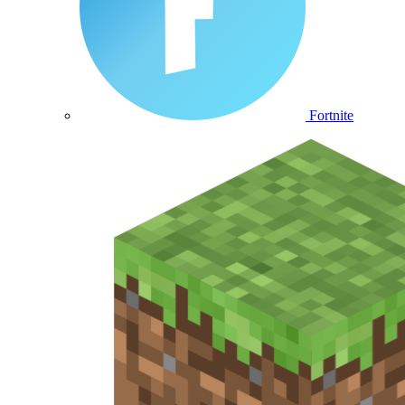
Fortnite