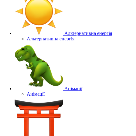
Альтернативна енергія
Альтернативна енергія
Анімації
Анімації