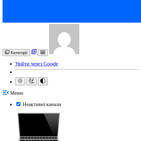
Категорії
Увійти через Google
Меню
Неактивні канали