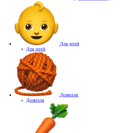
Для дітей
Для дітей
Дозвілля
Дозвілля