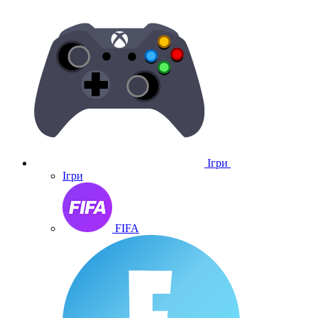
Ігри
Ігри
FIFA