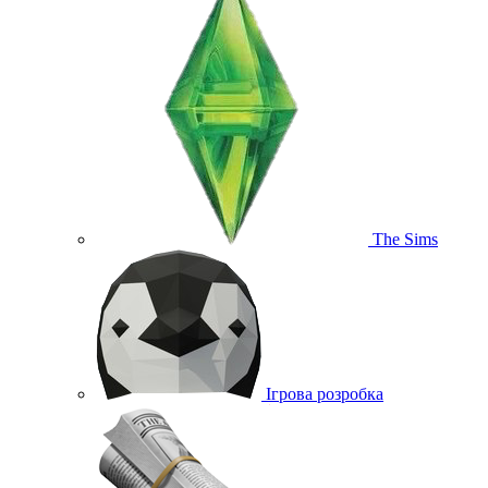
The Sims
Ігрова розробка