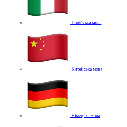
Італійська мова
Китайська мова
Німецька мова