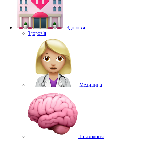
Здоров'я
Здоров'я
Медицина
Психологія