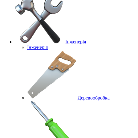
Інженерія
Інженерія
Деревообробка