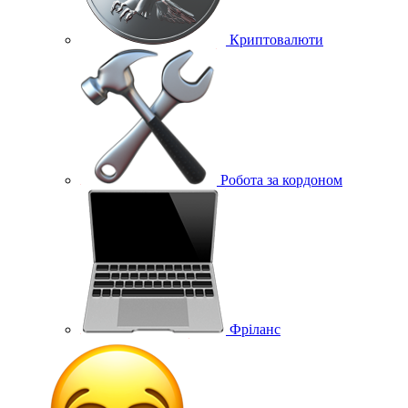
Криптовалюти
Робота за кордоном
Фріланс