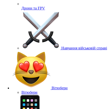
Дрони та FPV
Навчання військовій справі
Вітюбери
Вітюбери