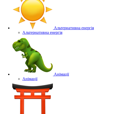
Альтернативна енергія
Альтернативна енергія
Анімації
Анімації