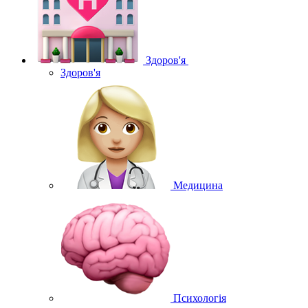
Здоров'я
Здоров'я
Медицина
Психологія