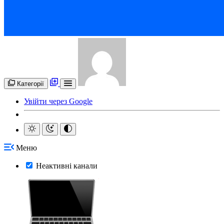
Категорії
Увійти через Google
Меню
Неактивні канали