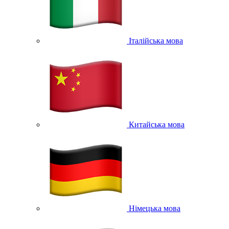
Італійська мова
Китайська мова
Німецька мова