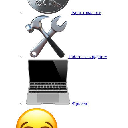
Криптовалюти
Робота за кордоном
Фріланс