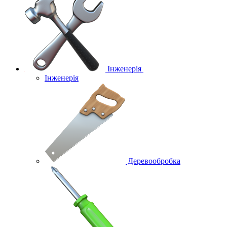
Інженерія
Інженерія
Деревообробка