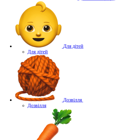
Для дітей
Для дітей
Дозвілля
Дозвілля