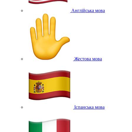
Англійська мова
Жестова мова
Іспанська мова