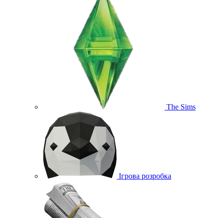
The Sims
Ігрова розробка