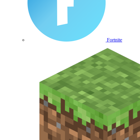
Fortnite