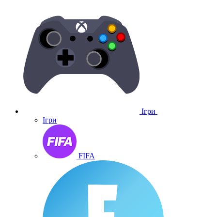
Ігри
Ігри
FIFA