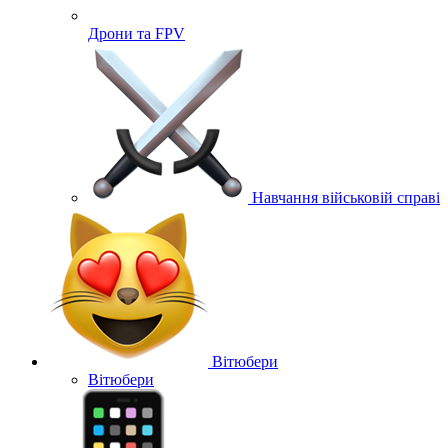
Дрони та FPV
Навчання військовій справі
Вітюбери
Вітюбери