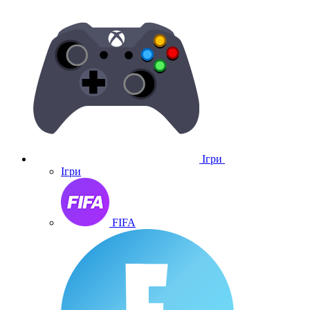
Ігри
Ігри
FIFA