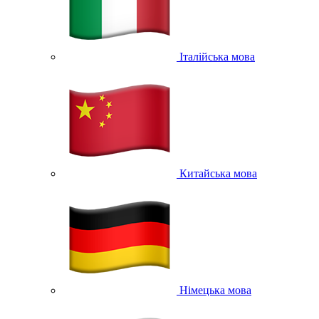
Італійська мова
Китайська мова
Німецька мова