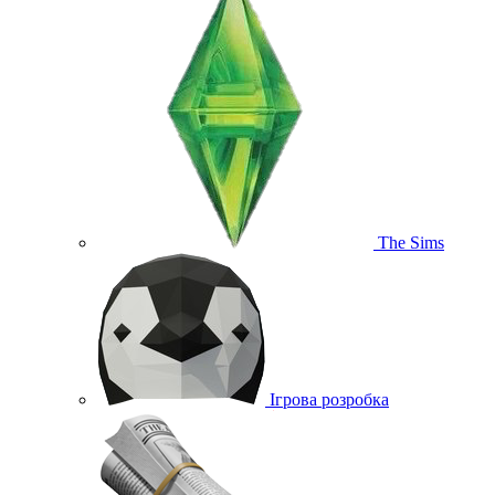
The Sims
Ігрова розробка