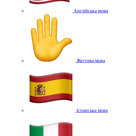
Англійська мова
Жестова мова
Іспанська мова