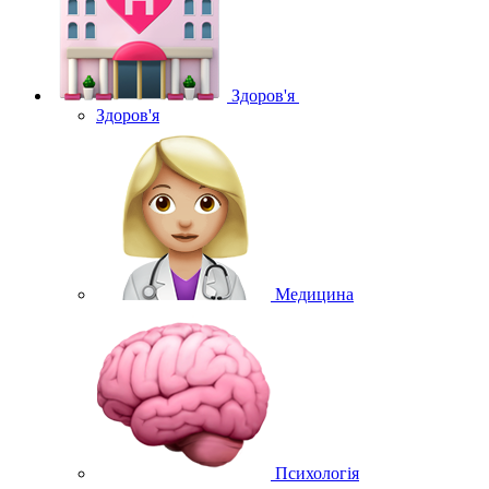
Здоров'я
Здоров'я
Медицина
Психологія