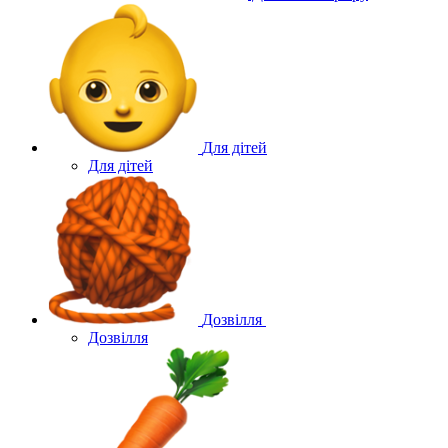
Для дітей
Для дітей
Дозвілля
Дозвілля