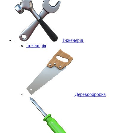
Інженерія
Інженерія
Деревообробка