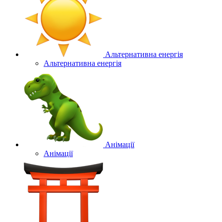
Альтернативна енергія
Альтернативна енергія
Анімації
Анімації