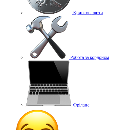
Криптовалюти
Робота за кордоном
Фріланс