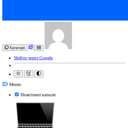
Категорії
Увійти через Google
Меню
Неактивні канали