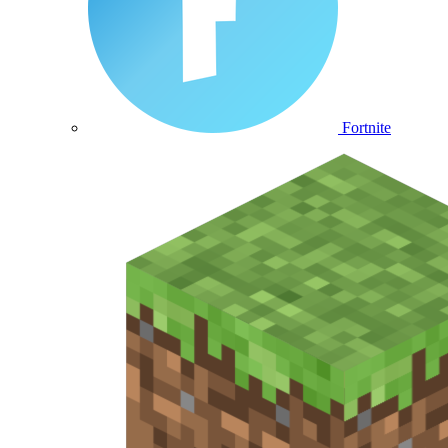
Fortnite