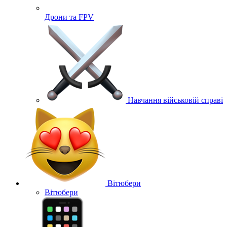
Дрони та FPV
Навчання військовій справі
Вітюбери
Вітюбери