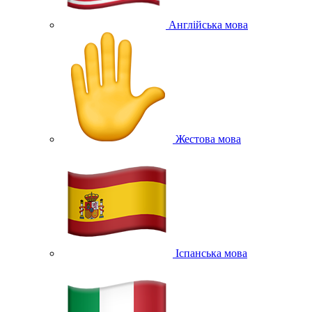
Англійська мова
Жестова мова
Іспанська мова