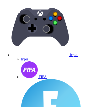
Ігри
Ігри
FIFA