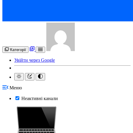
Категорії
Увійти через Google
Меню
Неактивні канали