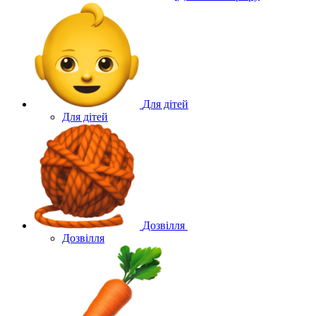
Для дітей
Для дітей
Дозвілля
Дозвілля