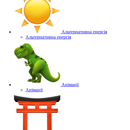
Альтернативна енергія
Альтернативна енергія
Анімації
Анімації