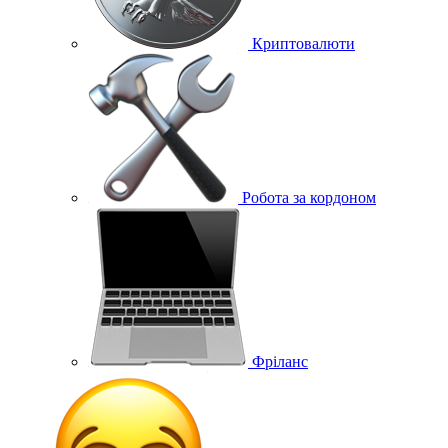
Криптовалюти
Робота за кордоном
Фріланс