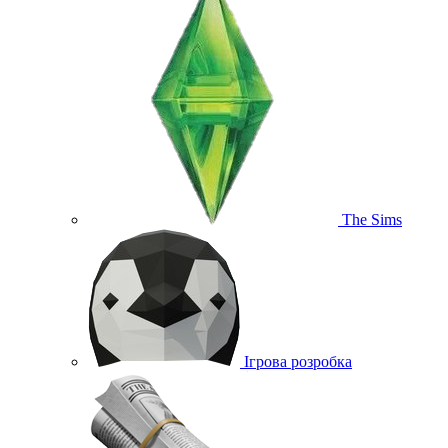
The Sims
Ігрова розробка