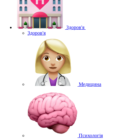
Здоров'я
Здоров'я
Медицина
Психологія