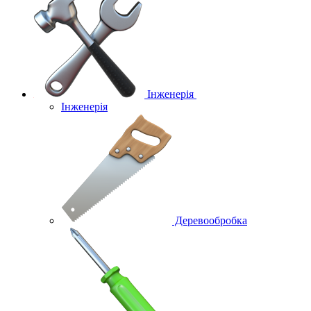
Інженерія
Інженерія
Деревообробка