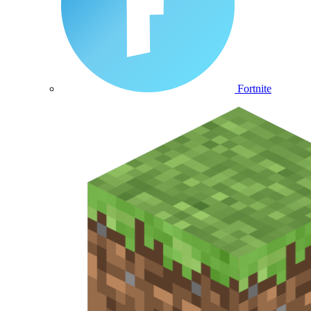
Fortnite