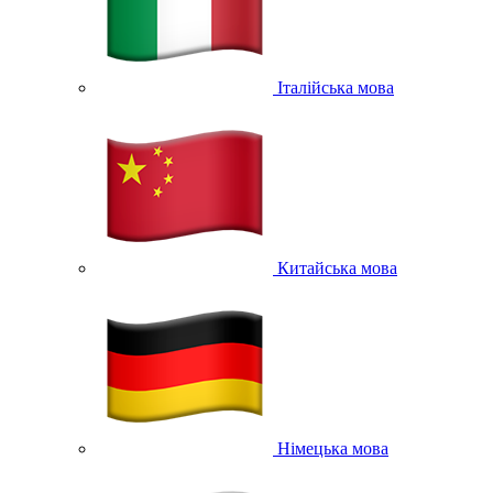
Італійська мова
Китайська мова
Німецька мова