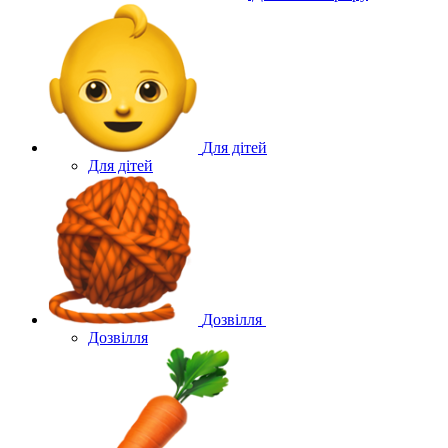
Для дітей
Для дітей
Дозвілля
Дозвілля