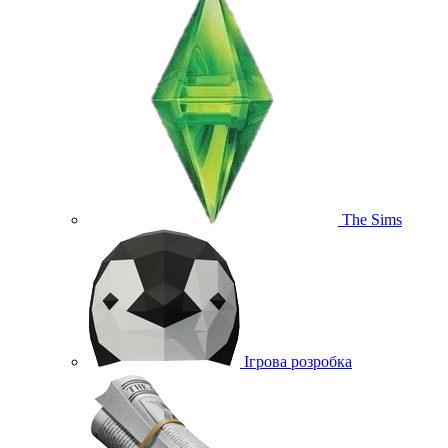
The Sims
Ігрова розробка