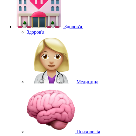
Здоров'я
Здоров'я
Медицина
Психологія