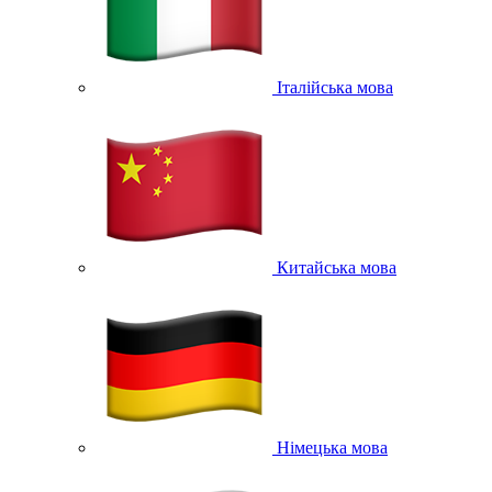
Італійська мова
Китайська мова
Німецька мова