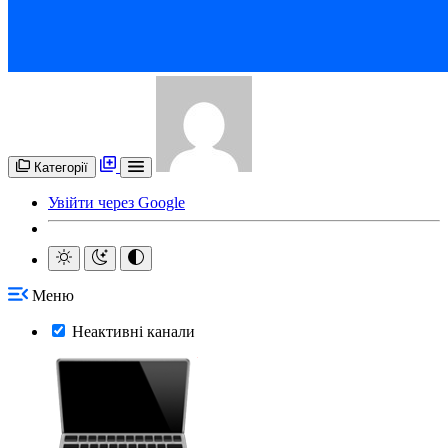
Категорії
Увійти через Google
Меню
Неактивні канали