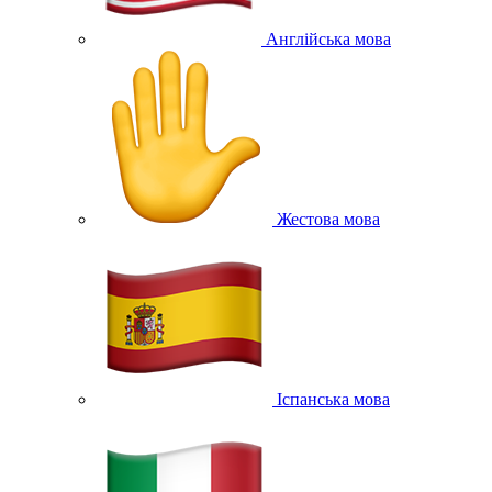
Англійська мова
Жестова мова
Іспанська мова