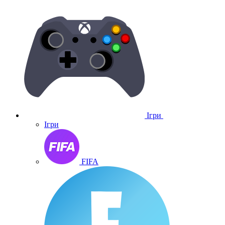
Ігри
Ігри
FIFA