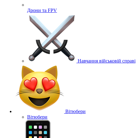
Дрони та FPV
Навчання військовій справі
Вітюбери
Вітюбери