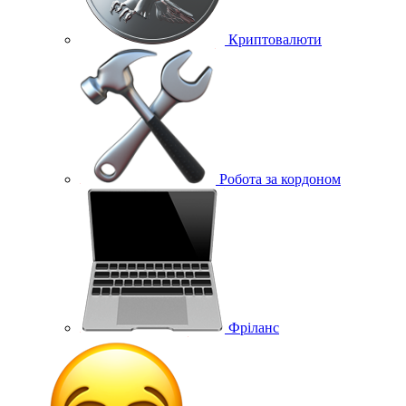
Криптовалюти
Робота за кордоном
Фріланс