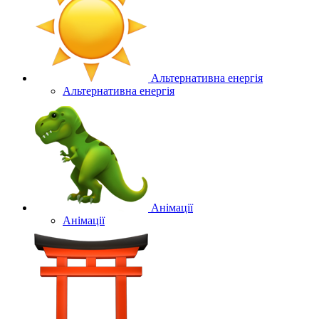
Альтернативна енергія
Альтернативна енергія
Анімації
Анімації