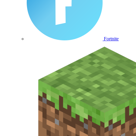
Fortnite