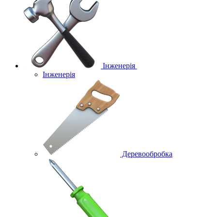
Інженерія
Інженерія
Деревообробка