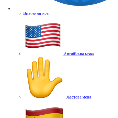
Вивчення мов
Англійська мова
Жестова мова