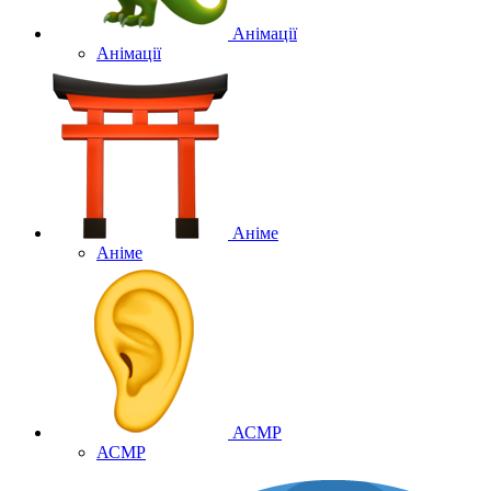
Анімації
Анімації
Аніме
Аніме
АСМР
АСМР