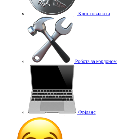
Криптовалюти
Робота за кордоном
Фріланс