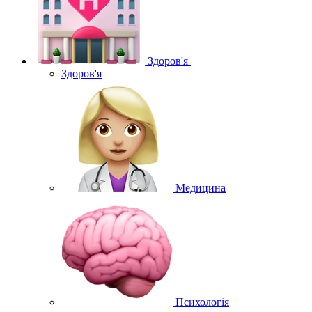
Здоров'я
Здоров'я
Медицина
Психологія