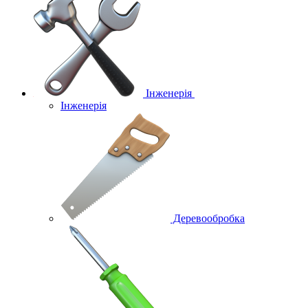
Інженерія
Інженерія
Деревообробка