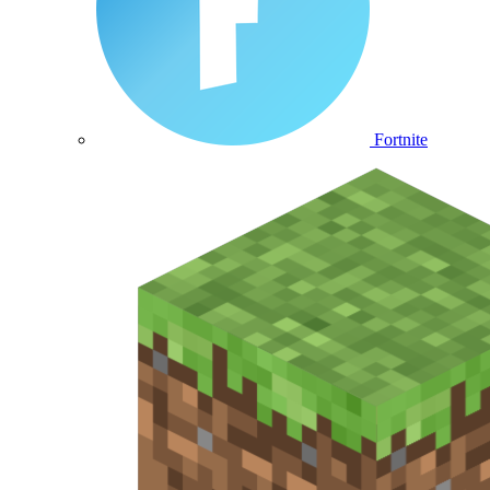
Fortnite