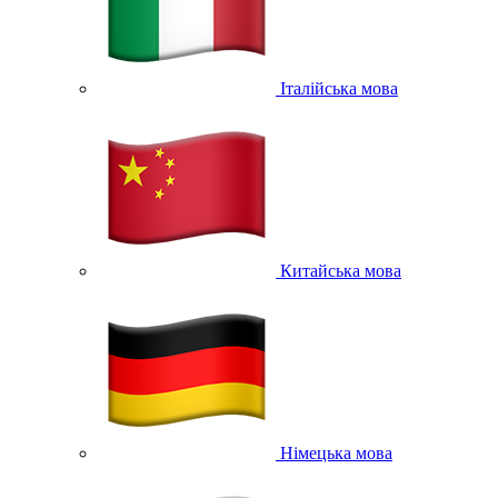
Італійська мова
Китайська мова
Німецька мова