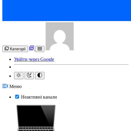
Категорії
Увійти через Google
Меню
Неактивні канали