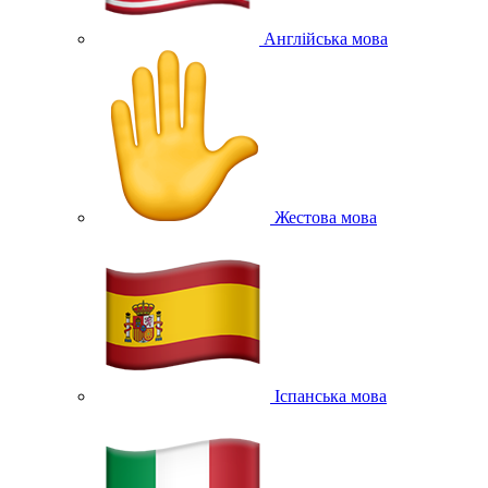
Англійська мова
Жестова мова
Іспанська мова