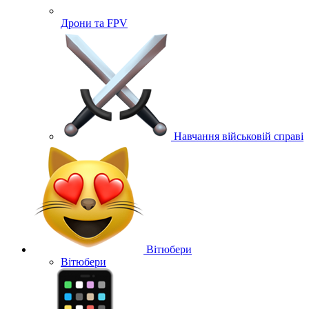
Дрони та FPV
Навчання військовій справі
Вітюбери
Вітюбери