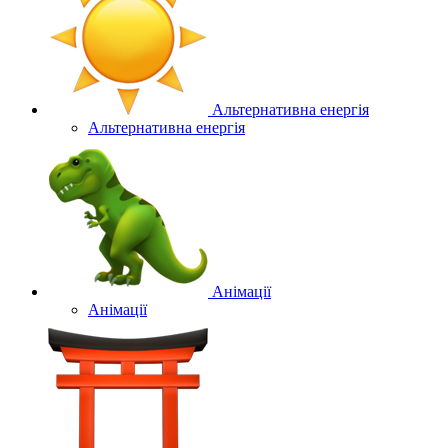
Альтернативна енергія
Альтернативна енергія
Анімації
Анімації