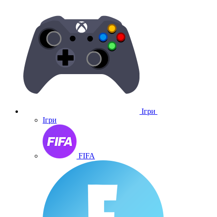
Ігри
Ігри
FIFA