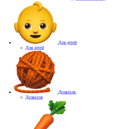
Для дітей
Для дітей
Дозвілля
Дозвілля