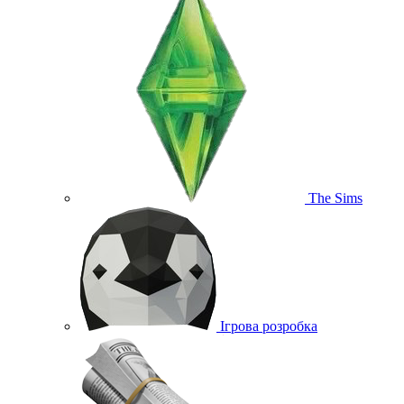
The Sims
Ігрова розробка