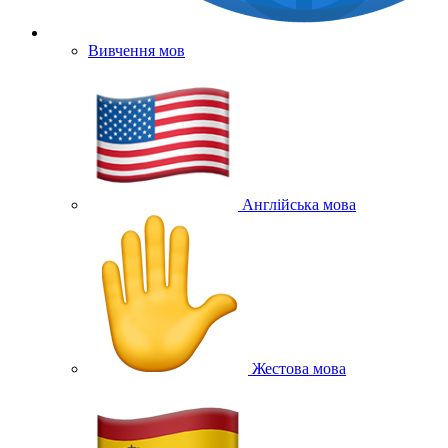
Вивчення мов
Англійська мова
Жестова мова