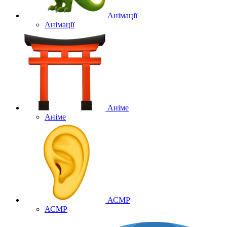
Анімації
Анімації
Аніме
Аніме
АСМР
АСМР