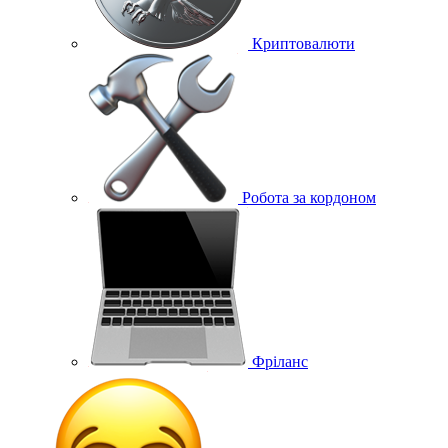
Криптовалюти
Робота за кордоном
Фріланс