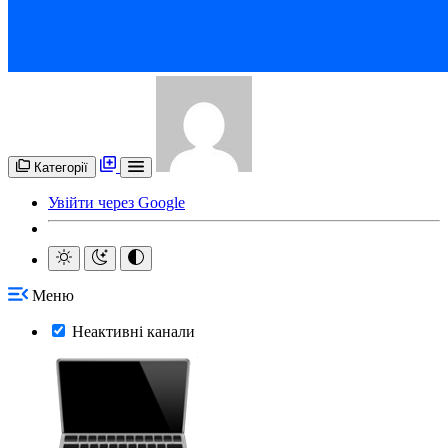
Категорії
Увійти через Google
Меню
Неактивні канали