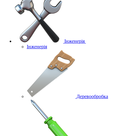
Інженерія
Інженерія
Деревообробка