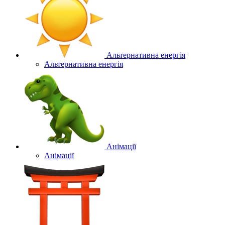
Альтернативна енергія
Альтернативна енергія
Анімації
Анімації