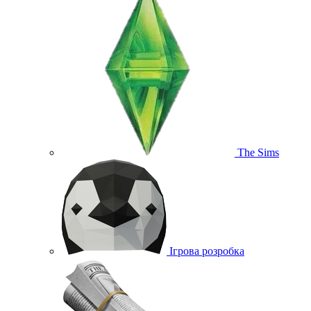
The Sims
Ігрова розробка