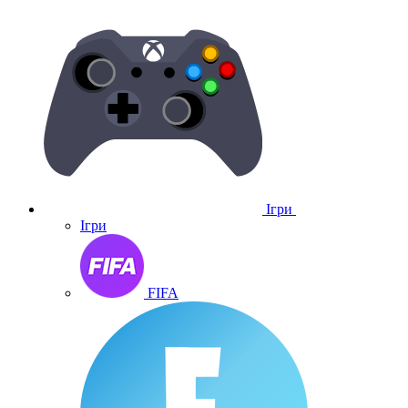
Ігри
Ігри
FIFA