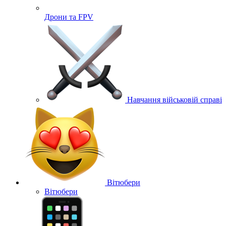
Дрони та FPV
Навчання військовій справі
Вітюбери
Вітюбери