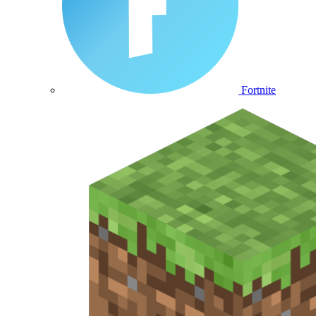
Fortnite