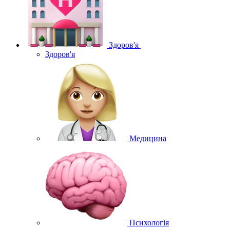
Здоров'я
Здоров'я
Медицина
Психологія