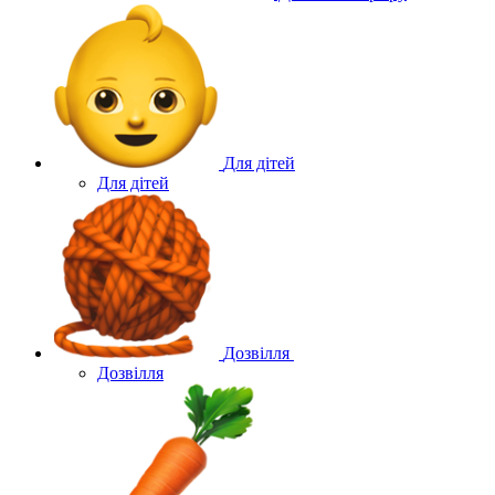
Для дітей
Для дітей
Дозвілля
Дозвілля