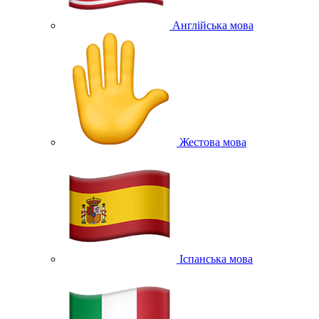
Англійська мова
Жестова мова
Іспанська мова