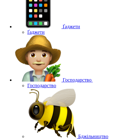
Ґаджети
Ґаджети
Господарство
Господарство
Бджільництво