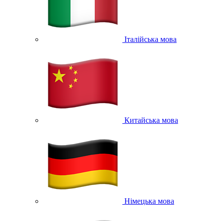
Італійська мова
Китайська мова
Німецька мова