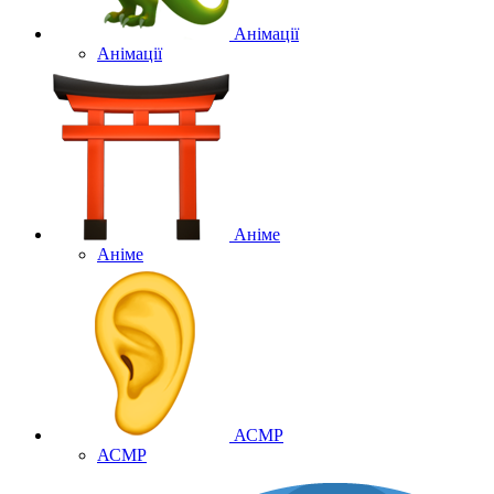
Анімації
Анімації
Аніме
Аніме
АСМР
АСМР