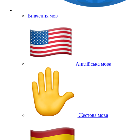
Вивчення мов
Англійська мова
Жестова мова