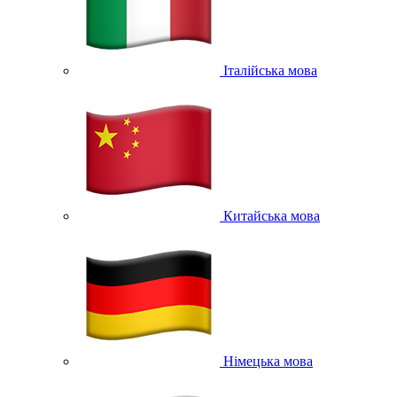
Італійська мова
Китайська мова
Німецька мова