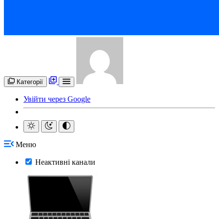
Категорії
Увійти через Google
Меню
Неактивні канали