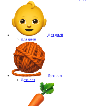
Для дітей
Для дітей
Дозвілля
Дозвілля