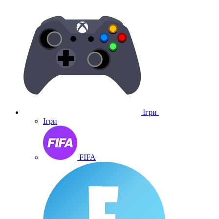
Ігри
Ігри
FIFA