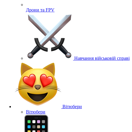
Дрони та FPV
Навчання військовій справі
Вітюбери
Вітюбери