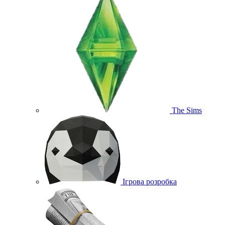
The Sims
Ігрова розробка