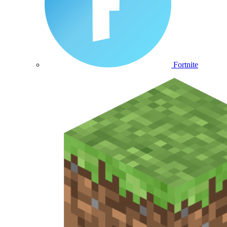
Fortnite