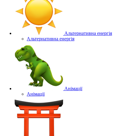
Альтернативна енергія
Альтернативна енергія
Анімації
Анімації