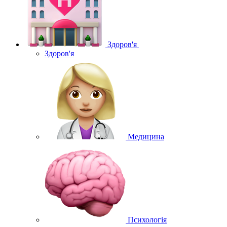
Здоров'я
Здоров'я
Медицина
Психологія