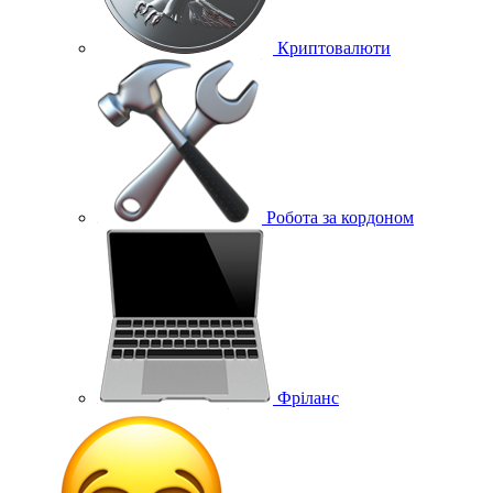
Криптовалюти
Робота за кордоном
Фріланс