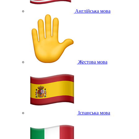
Англійська мова
Жестова мова
Іспанська мова