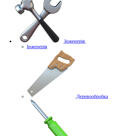
Інженерія
Інженерія
Деревообробка