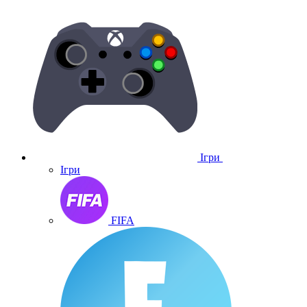
Ігри
Ігри
FIFA