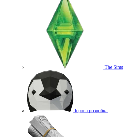
The Sims
Ігрова розробка