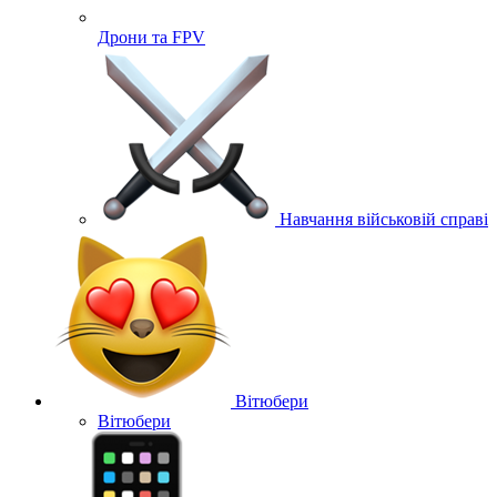
Дрони та FPV
Навчання військовій справі
Вітюбери
Вітюбери