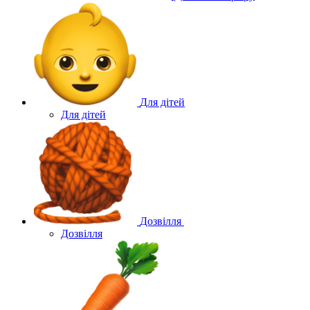
Для дітей
Для дітей
Дозвілля
Дозвілля