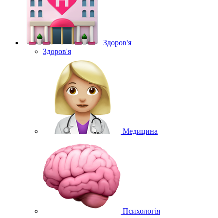
Здоров'я
Здоров'я
Медицина
Психологія