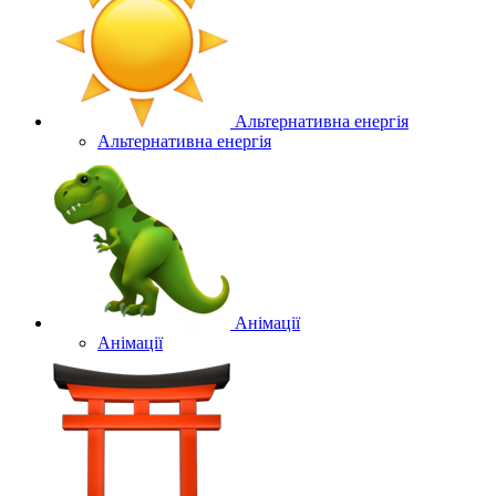
Альтернативна енергія
Альтернативна енергія
Анімації
Анімації