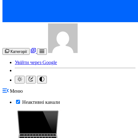
Категорії
Увійти через Google
Меню
Неактивні канали