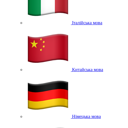
Італійська мова
Китайська мова
Німецька мова