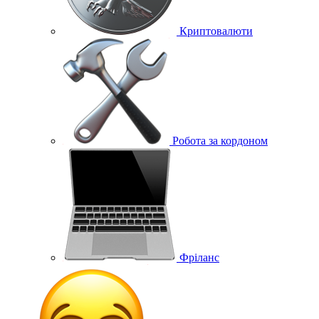
Криптовалюти
Робота за кордоном
Фріланс