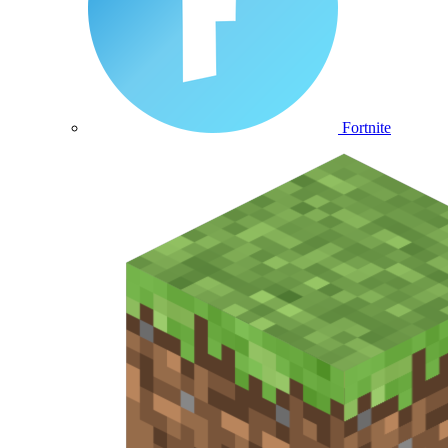
Fortnite