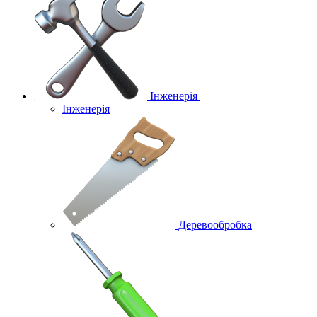
Інженерія
Інженерія
Деревообробка