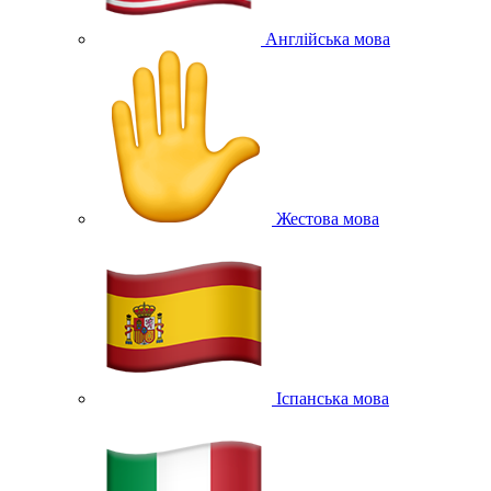
Англійська мова
Жестова мова
Іспанська мова