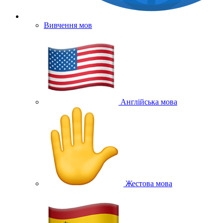
Вивчення мов
Англійська мова
Жестова мова