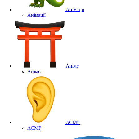
Анімації
Анімації
Аніме
Аніме
АСМР
АСМР