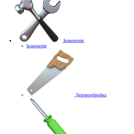
Інженерія
Інженерія
Деревообробка