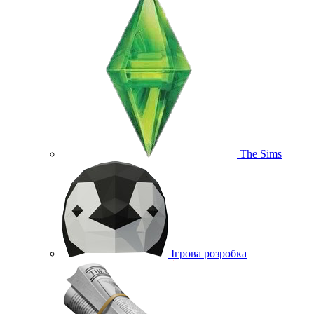
The Sims
Ігрова розробка