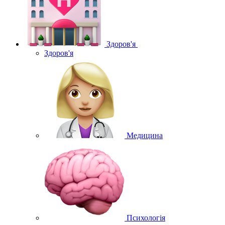
Здоров'я
Здоров'я
Медицина
Психологія