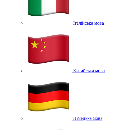
Італійська мова
Китайська мова
Німецька мова