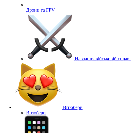
Дрони та FPV
Навчання військовій справі
Вітюбери
Вітюбери