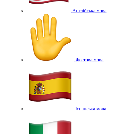
Англійська мова
Жестова мова
Іспанська мова