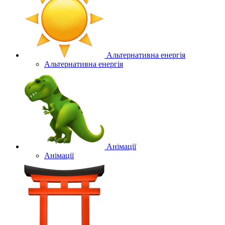
Альтернативна енергія
Альтернативна енергія
Анімації
Анімації