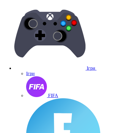
Ігри
Ігри
FIFA