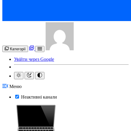
Категорії
Увійти через Google
Меню
Неактивні канали