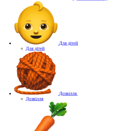
Для дітей
Для дітей
Дозвілля
Дозвілля