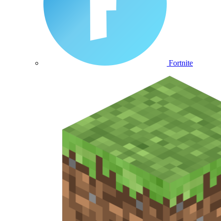
Fortnite