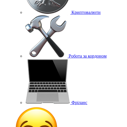
Криптовалюти
Робота за кордоном
Фріланс